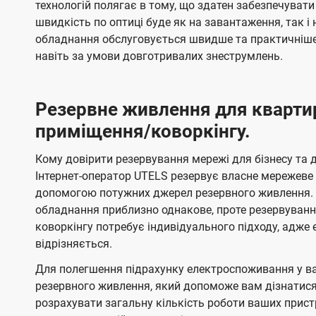
технологій полягає в тому, що здатен забезпечувати
швидкість по оптиці буде як на завантаження, так 
обладнання обслуговується швидше та практичніше,
навіть за умови довготривалих знеструмлень.
Резервне живлення для кварти
приміщення/коворкінгу.
Кому довірити резервування мережі для бізнесу та до
Інтернет-оператор UTELS резервує власне мережеве о
допомогою потужних джерел резервного живлення. 
обладнання приблизно однакове, проте резервуван
коворкінгу потребує індивідуального підходу, адж
відрізняється.
Для полегшення підрахунку електроспоживання у в
резервного живлення, який допоможе вам дізнатис
розрахувати загальну кількість роботи ваших прист