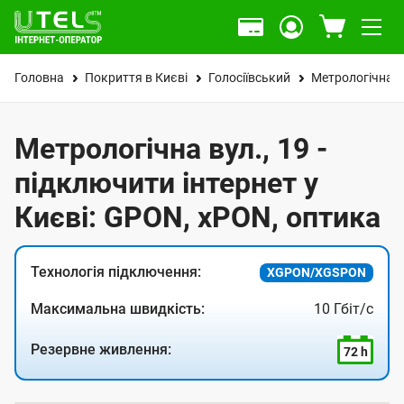
Головна
Покриття в Києві
Голосіївський
Метрологічна в
Метрологічна вул., 19 -
підключити інтернет у
Києві: GPON, xPON, оптика
Технологія підключення:
XGPON/XGSPON
Максимальна швидкість:
10 Гбіт/с
Резервне живлення:
72 h