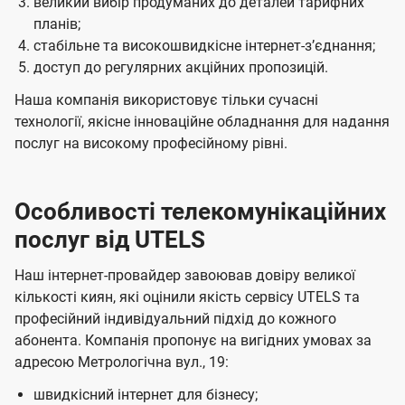
великий вибір продуманих до деталей тарифних
планів;
стабільне та високошвидкісне інтернет-зʼєднання;
доступ до регулярних акційних пропозицій.
Наша компанія використовує тільки сучасні
технології, якісне інноваційне обладнання для надання
послуг на високому професійному рівні.
Особливості телекомунікаційних
послуг від UTELS
Наш інтернет-провайдер завоював довіру великої
кількості киян, які оцінили якість сервісу UTELS та
професійний індивідуальний підхід до кожного
абонента. Компанія пропонує на вигідних умовах за
адресою Метрологічна вул., 19:
швидкісний інтернет для бізнесу;