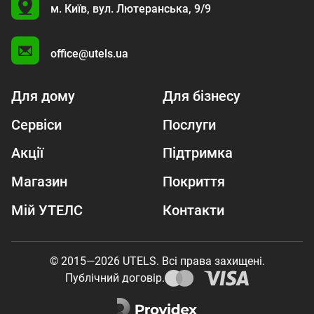
U
м. Київ,
вул. Лютеранська, 9/9
A
office@utels.ua
Для дому
Для бізнесу
Сервіси
Послуги
Акції
Підтримка
Магазин
Покриття
Мій УТЕЛС
Контакти
© 2015—2026 UTELS. Всі права захищені.
Публічний договір.