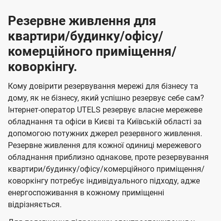
Резервне живлення для
квартири/будинку/офісу/
комерційного приміщення/
коворкінгу.
Кому довірити резервування мережі для бізнесу та
дому, як не бізнесу, який успішно резервує себе сам?
Інтернет-оператор UTELS резервує власне мережеве
обладнання та офіси в Києві та Київській області за
допомогою потужних джерел резервного живлення.
Резервне живлення для кожної одиниці мережевого
обладнання приблизно однакове, проте резервування
квартири/будинку/офісу/комерційного приміщення/
коворкінгу потребує індивідуального підходу, адже
енергоспоживання в кожному приміщенні
відрізняється.