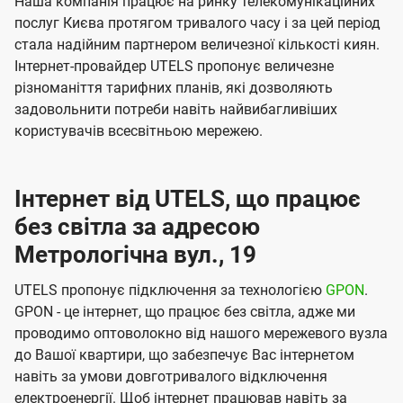
Наша компанія працює на ринку телекомунікаційних
послуг Києва протягом тривалого часу і за цей період
стала надійним партнером величезної кількості киян.
Інтернет-провайдер UTELS пропонує величезне
різноманіття тарифних планів, які дозволяють
задовольнити потреби навіть найвибагливіших
користувачів всесвітньою мережею.
Інтернет від UTELS, що працює
без світла за адресою
Метрологічна вул., 19
UTELS пропонує підключення за технологією
GPON
.
GPON - це інтернет, що працює без світла, адже ми
проводимо оптоволокно від нашого мережевого вузла
до Вашої квартири, що забезпечує Вас інтернетом
навіть за умови довготривалого відключення
електроенергії. Щоб інтернет працював навіть за