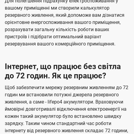
Для полегшення підрахунку електроспоживання у
вашому приміщенні ми створили калькулятор
резервного живлення, який допоможе вам дізнатися
орієнтовне енергоспоживання вашого приміщення,
розрахувати загальну кількість роботи ваших
пристроїв і підібрати оптимальний варіант
резервування вашого комерційного приміщення.
Інтернет, що працює без світла
до 72 годин. Як це працює?
Щоб забезпечити мережу резервним живленням до 72
годин ми встановили потужні джерела резервного
живлення, а саме - lifepo4 акумулятори. Враховуючи
ймовірні довготривалі відключення електроенергії на
кожен такий акумулятор було встановлено швидку
зарядку. Таким чином стандартний час роботи
інтернету від резервного живлення складає 72 години,