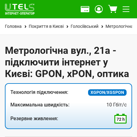
Головна
Покриття в Києві
Голосіївський
Метрологічна в
Метрологічна вул., 21а -
підключити інтернет у
Києві: GPON, xPON, оптика
Технологія підключення:
XGPON/XGSPON
Максимальна швидкість:
10 Гбіт/с
Резервне живлення:
72 h