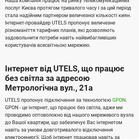
Наша компанія працює на ринку телекомунікаційних
послуг Києва протягом тривалого часу і за цей період
стала надійним партнером величезної кількості киян.
Інтернет-провайдер UTELS пропонує величезне
різноманіття тарифних планів, які дозволяють
задовольнити потреби навіть найвибагливіших
користувачів всесвітньою мережею.
Інтернет від UTELS, що працює
без світла за адресою
Метрологічна вул., 21а
UTELS пропонує підключення за технологією
GPON
.
GPON - це інтернет, що працює без світла, адже ми
проводимо оптоволокно від нашого мережевого вузла
до Вашої квартири, що забезпечує Вас інтернетом
навіть за умови довготривалого відключення
електроенергії. Щоб інтернет працював навіть за