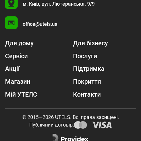
U
м. Київ,
вул. Лютеранська, 9/9
A
office@utels.ua
Для дому
Для бізнесу
Сервіси
Послуги
Акції
Підтримка
Магазин
Покриття
Мій УТЕЛС
Контакти
© 2015—2026 UTELS. Всі права захищені.
Публічний договір.