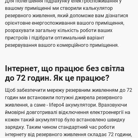
Для полегшення підрахунку електроспоживання у
вашому приміщенні ми створили калькулятор
резервного живлення, який допоможе вам дізнатися
орієнтовне енергоспоживання вашого приміщення,
розрахувати загальну кількість роботи ваших
пристроїв і підібрати оптимальний варіант
резервування вашого комерційного приміщення.
Інтернет, що працює без світла
до 72 годин. Як це працює?
Щоб забезпечити мережу резервним живленням до 72
годин ми встановили потужні джерела резервного
живлення, а саме - lifepo4 акумулятори. Враховуючи
ймовірні довготривалі відключення електроенергії на
кожен такий акумулятор було встановлено швидку
зарядку. Таким чином стандартний час роботи
інтернету від резервного живлення складає 72 години,