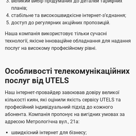
великий вибір продуманих до деталей тарифних
планів;
стабільне та високошвидкісне інтернет-зʼєднання;
доступ до регулярних акційних пропозицій.
Наша компанія використовує тільки сучасні
технології, якісне інноваційне обладнання для надання
послуг на високому професійному рівні.
Особливості телекомунікаційних
послуг від UTELS
Наш інтернет-провайдер завоював довіру великої
кількості киян, які оцінили якість сервісу UTELS та
професійний індивідуальний підхід до кожного
абонента. Компанія пропонує на вигідних умовах за
адресою Метрологічна вул., 21а:
швидкісний інтернет для бізнесу;