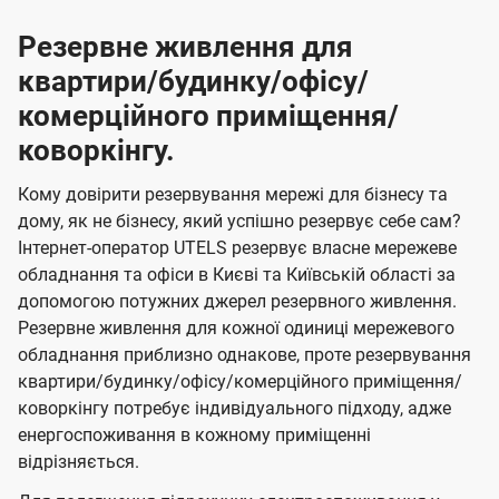
Резервне живлення для
квартири/будинку/офісу/
комерційного приміщення/
коворкінгу.
Кому довірити резервування мережі для бізнесу та
дому, як не бізнесу, який успішно резервує себе сам?
Інтернет-оператор UTELS резервує власне мережеве
обладнання та офіси в Києві та Київській області за
допомогою потужних джерел резервного живлення.
Резервне живлення для кожної одиниці мережевого
обладнання приблизно однакове, проте резервування
квартири/будинку/офісу/комерційного приміщення/
коворкінгу потребує індивідуального підходу, адже
енергоспоживання в кожному приміщенні
відрізняється.