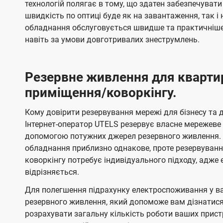
технологій полягає в тому, що здатен забезпечувати
швидкість по оптиці буде як на завантаження, так 
обладнання обслуговується швидше та практичніше,
навіть за умови довготривалих знеструмлень.
Резервне живлення для кварти
приміщення/коворкінгу.
Кому довірити резервування мережі для бізнесу та до
Інтернет-оператор UTELS резервує власне мережеве о
допомогою потужних джерел резервного живлення. 
обладнання приблизно однакове, проте резервуван
коворкінгу потребує індивідуального підходу, адж
відрізняється.
Для полегшення підрахунку електроспоживання у в
резервного живлення, який допоможе вам дізнатис
розрахувати загальну кількість роботи ваших прист