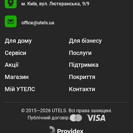
U
м. Київ,
вул. Лютеранська, 9/9
A
office@utels.ua
Для дому
Для бізнесу
Сервіси
Послуги
Акції
Підтримка
Магазин
Покриття
Мій УТЕЛС
Контакти
© 2015—2026 UTELS. Всі права захищені.
Публічний договір.