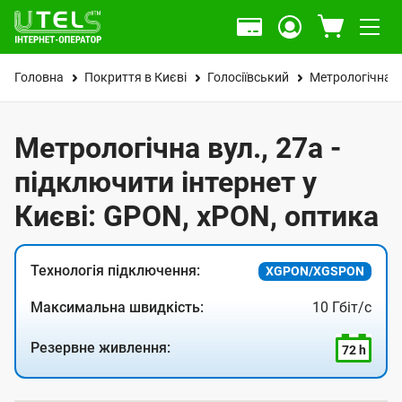
Головна
Покриття в Києві
Голосіївський
Метрологічна в
Метрологічна вул., 27а -
підключити інтернет у
Києві: GPON, xPON, оптика
Технологія підключення:
XGPON/XGSPON
Максимальна швидкість:
10 Гбіт/с
Резервне живлення:
72 h