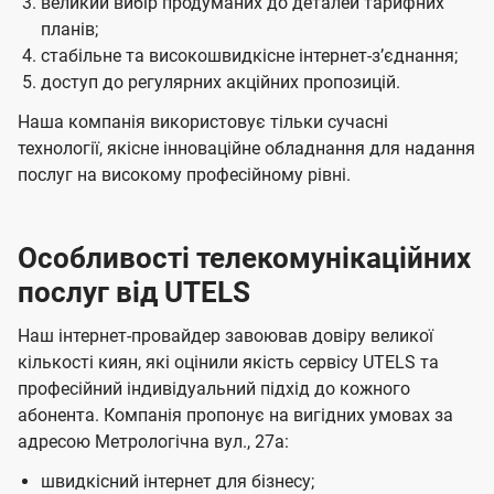
великий вибір продуманих до деталей тарифних
планів;
стабільне та високошвидкісне інтернет-зʼєднання;
доступ до регулярних акційних пропозицій.
Наша компанія використовує тільки сучасні
технології, якісне інноваційне обладнання для надання
послуг на високому професійному рівні.
Особливості телекомунікаційних
послуг від UTELS
Наш інтернет-провайдер завоював довіру великої
кількості киян, які оцінили якість сервісу UTELS та
професійний індивідуальний підхід до кожного
абонента. Компанія пропонує на вигідних умовах за
адресою Метрологічна вул., 27а:
швидкісний інтернет для бізнесу;