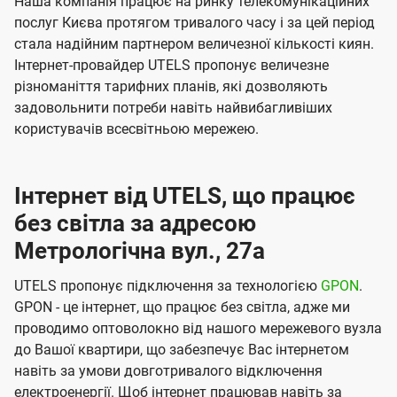
Наша компанія працює на ринку телекомунікаційних
послуг Києва протягом тривалого часу і за цей період
стала надійним партнером величезної кількості киян.
Інтернет-провайдер UTELS пропонує величезне
різноманіття тарифних планів, які дозволяють
задовольнити потреби навіть найвибагливіших
користувачів всесвітньою мережею.
Інтернет від UTELS, що працює
без світла за адресою
Метрологічна вул., 27а
UTELS пропонує підключення за технологією
GPON
.
GPON - це інтернет, що працює без світла, адже ми
проводимо оптоволокно від нашого мережевого вузла
до Вашої квартири, що забезпечує Вас інтернетом
навіть за умови довготривалого відключення
електроенергії. Щоб інтернет працював навіть за