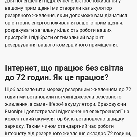
Для полегшення підрахунку електроспоживання у
вашому приміщенні ми створили калькулятор
резервного живлення, який допоможе вам дізнатися
орієнтовне енергоспоживання вашого приміщення,
розрахувати загальну кількість роботи ваших
пристроїв і підібрати оптимальний варіант
резервування вашого комерційного приміщення.
Інтернет, що працює без світла
до 72 годин. Як це працює?
Щоб забезпечити мережу резервним живленням до 72
годин ми встановили потужні джерела резервного
живлення, а саме - lifepo4 акумулятори. Враховуючи
ймовірні довготривалі відключення електроенергії на
кожен такий акумулятор було встановлено швидку
зарядку. Таким чином стандартний час роботи
інтернету від резервного живлення складає 72 години,