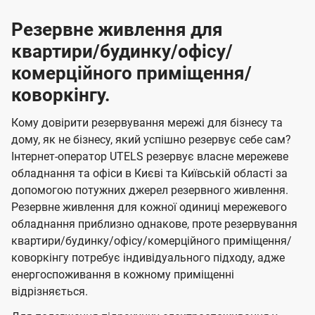
Резервне живлення для
квартири/будинку/офісу/
комерційного приміщення/
коворкінгу.
Кому довірити резервування мережі для бізнесу та
дому, як не бізнесу, який успішно резервує себе сам?
Інтернет-оператор UTELS резервує власне мережеве
обладнання та офіси в Києві та Київській області за
допомогою потужних джерел резервного живлення.
Резервне живлення для кожної одиниці мережевого
обладнання приблизно однакове, проте резервування
квартири/будинку/офісу/комерційного приміщення/
коворкінгу потребує індивідуального підходу, адже
енергоспоживання в кожному приміщенні
відрізняється.