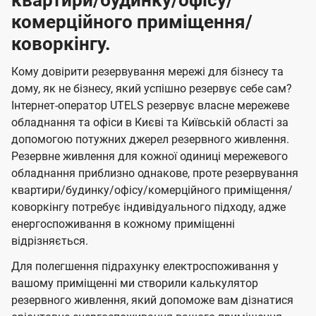
квартири/будинку/офісу/
комерційного приміщення/
коворкінгу.
Кому довірити резервування мережі для бізнесу та
дому, як не бізнесу, який успішно резервує себе сам?
Інтернет-оператор UTELS резервує власне мережеве
обладнання та офіси в Києві та Київській області за
допомогою потужних джерел резервного живлення.
Резервне живлення для кожної одиниці мережевого
обладнання приблизно однакове, проте резервування
квартири/будинку/офісу/комерційного приміщення/
коворкінгу потребує індивідуального підходу, адже
енергоспоживання в кожному приміщенні
відрізняється.
Для полегшення підрахунку електроспоживання у
вашому приміщенні ми створили калькулятор
резервного живлення, який допоможе вам дізнатися