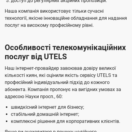
доступ до регулярних акційних пропозицій.
Наша компанія використовує тільки сучасні
технології, якісне інноваційне обладнання для надання
послуг на високому професійному рівні.
Особливості телекомунікаційних
послуг від UTELS
Наш інтернет-провайдер завоював довіру великої
кількості киян, які оцінили якість сервісу UTELS та
професійний індивідуальний підхід до кожного
абонента. Компанія пропонує на вигідних умовах за
адресою Науки просп., 60:
швидкісний інтернет для бізнесу;
стабільний домашній інтернет;
комплексні рішення для корпоративних клієнтів.
Якщо ви знаходитеся в пошуку надійного