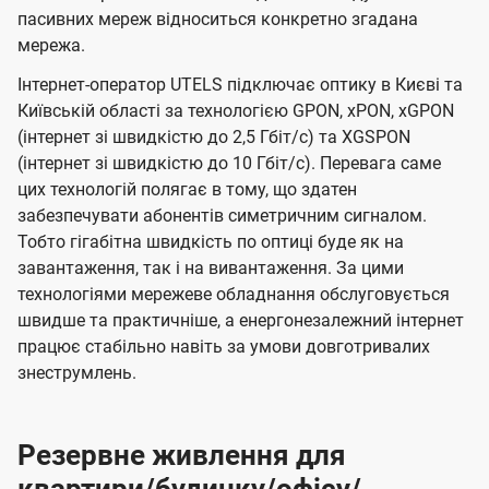
пасивних мереж відноситься конкретно згадана
мережа.
Інтернет-оператор UTELS підключає оптику в Києві та
Київській області за технологією GPON, xPON, xGPON
(інтернет зі швидкістю до 2,5 Гбіт/с) та XGSPON
(інтернет зі швидкістю до 10 Гбіт/с). Перевага саме
цих технологій полягає в тому, що здатен
забезпечувати абонентів симетричним сигналом.
Тобто гігабітна швидкість по оптиці буде як на
завантаження, так і на вивантаження. За цими
технологіями мережеве обладнання обслуговується
швидше та практичніше, а енергонезалежний інтернет
працює стабільно навіть за умови довготривалих
знеструмлень.
Резервне живлення для