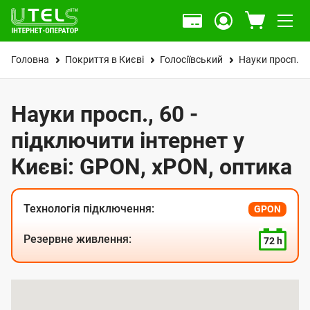
Головна
Покриття в Києві
Голосіївський
Науки просп.
Науки просп., 60 -
підключити інтернет у
Києві: GPON, xPON, оптика
Технологія підключення:
GPON
Резервне живлення:
72 h
К