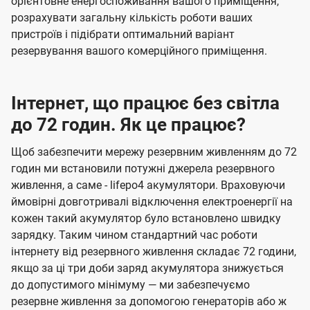
орієнтовне енергоспоживання вашого приміщення,
розрахувати загальну кількість роботи ваших
пристроїв і підібрати оптимальний варіант
резервування вашого комерційного приміщення.
Інтернет, що працює без світла
до 72 годин. Як це працює?
Щоб забезпечити мережу резервним живленням до 72
годин ми встановили потужні джерела резервного
живлення, а саме - lifepo4 акумулятори. Враховуючи
ймовірні довготривалі відключення електроенергії на
кожен такий акумулятор було встановлено швидку
зарядку. Таким чином стандартний час роботи
інтернету від резервного живлення складає 72 години,
якщо за ці три доби заряд акумулятора знижується
до допустимого мінімуму — ми забезпечуємо
резервне живлення за допомогою генераторів або ж