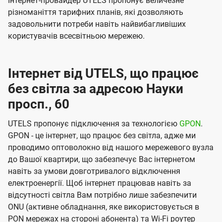
Інтернет-провайдер UTELS пропонує величезне
різноманіття тарифних планів, які дозволяють
задовольнити потреби навіть найвибагливіших
користувачів всесвітньою мережею.
Інтернет від UTELS, що працює
без світла за адресою Науки
просп., 60
UTELS пропонує підключення за технологією
GPON
.
GPON - це інтернет, що працює без світла, адже ми
проводимо оптоволокно від нашого мережевого вузла
до Вашої квартири, що забезпечує Вас інтернетом
навіть за умови довготривалого відключення
електроенергії. Щоб інтернет працював навіть за
відсутності світла Вам потрібно лише забезпечити
ONU (активне обладнання, яке використовується в
PON мережах на стороні абонента) та Wi-Fi роутер