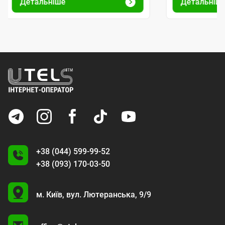
Детальніше
Детальніш
+38 (044) 599-99-52
+38 (093) 170-03-50
U
м. Київ,
вул. Лютеранська, 9/9
A