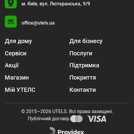
U
м. Київ,
вул. Лютеранська, 9/9
A
office@utels.ua
Для дому
Для бізнесу
Сервіси
Послуги
Акції
Підтримка
Магазин
Покриття
Мій УТЕЛС
Контакти
© 2015—2026 UTELS. Всі права захищені.
Публічний договір.