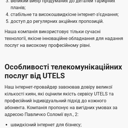
великий вибір продуманих до деталей тарифних
планів;
стабільне та високошвидкісне інтернет-зʼєднання;
доступ до регулярних акційних пропозицій.
Наша компанія використовує тільки сучасні
технології, якісне інноваційне обладнання для надання
послуг на високому професійному рівні.
Особливості телекомунікаційних
послуг від UTELS
Наш інтернет-провайдер завоював довіру великої
кількості киян, які оцінили якість сервісу UTELS та
професійний індивідуальний підхід до кожного
абонента. Компанія пропонує на вигідних умовах за
адресою Павличко Соломії вул., 2:
швидкісний інтернет для бізнесу;