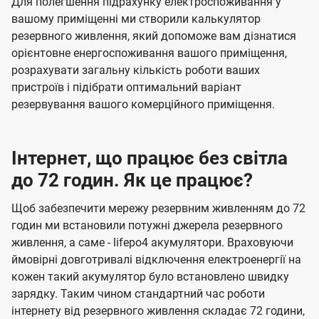
Для полегшення підрахунку електроспоживання у
вашому приміщенні ми створили калькулятор
резервного живлення, який допоможе вам дізнатися
орієнтовне енергоспоживання вашого приміщення,
розрахувати загальну кількість роботи ваших
пристроїв і підібрати оптимальний варіант
резервування вашого комерційного приміщення.
Інтернет, що працює без світла
до 72 годин. Як це працює?
Щоб забезпечити мережу резервним живленням до 72
годин ми встановили потужні джерела резервного
живлення, а саме - lifepo4 акумулятори. Враховуючи
ймовірні довготривалі відключення електроенергії на
кожен такий акумулятор було встановлено швидку
зарядку. Таким чином стандартний час роботи
інтернету від резервного живлення складає 72 години,