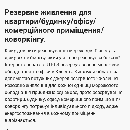
Резервне живлення для
квартири/будинку/офісу/
комерційного приміщення/
коворкінгу.
Кому довірити резервування мережі для бізнесу та
дому, як не бізнесу, який успішно резервує себе сам?
Інтернет-оператор UTELS резервує власне мережеве
обладнання та офіси в Києві та Київській області за
допомогою потужних джерел резервного живлення.
Резервне живлення для кожної одиниці мережевого
обладнання приблизно однакове, проте резервування
квартири/будинку/офісу/комерційного приміщення/
коворкінгу потребує індивідуального підходу, адже
енергоспоживання в кожному приміщенні
відрізняється.