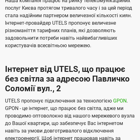
Наша компанія працює на ринку телекомунікаційних
послуг Києва протягом тривалого часу і за цей період
стала надійним партнером величезної кількості киян.
Інтернет-провайдер UTELS пропонує величезне
різноманіття тарифних планів, які дозволяють
задовольнити потреби навіть найвибагливіших
користувачів всесвітньою мережею.
Інтернет від UTELS, що працює
без світла за адресою Павличко
Соломії вул., 2
UTELS пропонує підключення за технологією
GPON
.
GPON - це інтернет, що працює без світла, адже ми
проводимо оптоволокно від нашого мережевого вузла
до Вашої квартири, що забезпечує Вас інтернетом
навіть за умови довготривалого відключення
електроенергії. Щоб інтернет працював навіть за