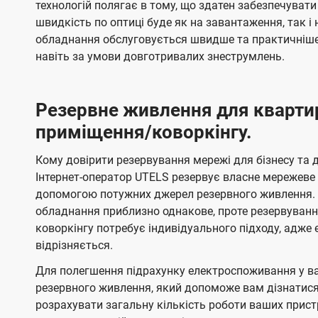
технологій полягає в тому, що здатен забезпечувати
швидкість по оптиці буде як на завантаження, так 
обладнання обслуговується швидше та практичніше,
навіть за умови довготривалих знеструмлень.
Резервне живлення для кварти
приміщення/коворкінгу.
Кому довірити резервування мережі для бізнесу та до
Інтернет-оператор UTELS резервує власне мережеве о
допомогою потужних джерел резервного живлення. 
обладнання приблизно однакове, проте резервуван
коворкінгу потребує індивідуального підходу, адж
відрізняється.
Для полегшення підрахунку електроспоживання у в
резервного живлення, який допоможе вам дізнатис
розрахувати загальну кількість роботи ваших прист