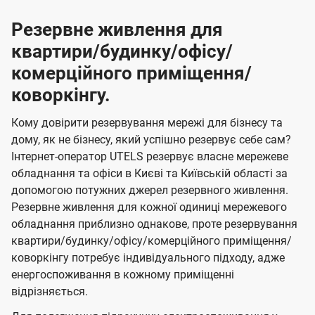
Резервне живлення для
квартири/будинку/офісу/
комерційного приміщення/
коворкінгу.
Кому довірити резервування мережі для бізнесу та
дому, як не бізнесу, який успішно резервує себе сам?
Інтернет-оператор UTELS резервує власне мережеве
обладнання та офіси в Києві та Київській області за
допомогою потужних джерел резервного живлення.
Резервне живлення для кожної одиниці мережевого
обладнання приблизно однакове, проте резервування
квартири/будинку/офісу/комерційного приміщення/
коворкінгу потребує індивідуального підходу, адже
енергоспоживання в кожному приміщенні
відрізняється.