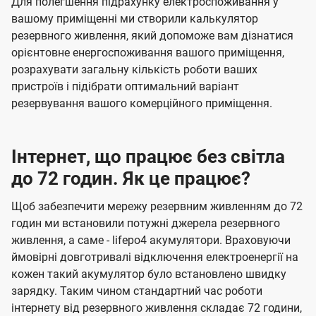
Для полегшення підрахунку електроспоживання у
вашому приміщенні ми створили калькулятор
резервного живлення, який допоможе вам дізнатися
орієнтовне енергоспоживання вашого приміщення,
розрахувати загальну кількість роботи ваших
пристроїв і підібрати оптимальний варіант
резервування вашого комерційного приміщення.
Інтернет, що працює без світла
до 72 годин. Як це працює?
Щоб забезпечити мережу резервним живленням до 72
годин ми встановили потужні джерела резервного
живлення, а саме - lifepo4 акумулятори. Враховуючи
ймовірні довготривалі відключення електроенергії на
кожен такий акумулятор було встановлено швидку
зарядку. Таким чином стандартний час роботи
інтернету від резервного живлення складає 72 години,