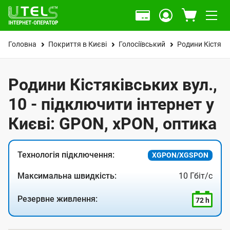
Головна
Покриття в Києві
Голосіївський
Родини Кістякі
Родини Кістяківських вул.,
10 - підключити інтернет у
Києві: GPON, xPON, оптика
Технологія підключення:
XGPON/XGSPON
Максимальна швидкість:
10 Гбіт/с
Резервне живлення:
72 h