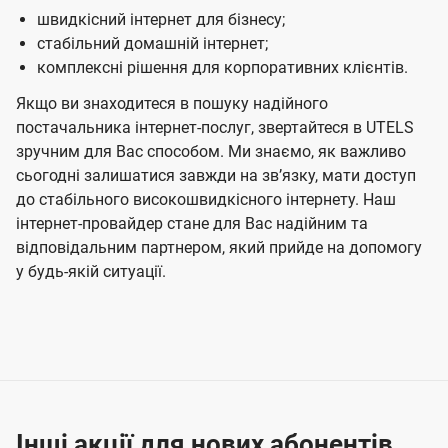
швидкісний інтернет для бізнесу;
стабільний домашній інтернет;
комплексні рішення для корпоративних клієнтів.
Якщо ви знаходитеся в пошуку надійного
постачальника інтернет-послуг, звертайтеся в UTELS
зручним для Вас способом. Ми знаємо, як важливо
сьогодні залишатися завжди на звʼязку, мати доступ
до стабільного високошвидкісного інтернету. Наш
інтернет-провайдер стане для Вас надійним та
відповідальним партнером, який прийде на допомогу
у будь-якій ситуації.
Інші акції для нових абонентів