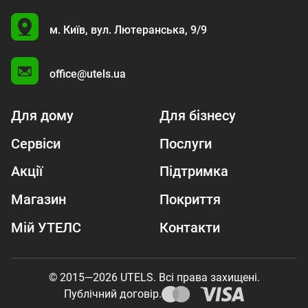
U
м. Київ,
вул. Лютеранська, 9/9
A
office@utels.ua
Для дому
Для бізнесу
Сервіси
Послуги
Акції
Підтримка
Магазин
Покриття
Мій УТЕЛС
Контакти
© 2015—2026 UTELS. Всі права захищені.
Публічний договір.