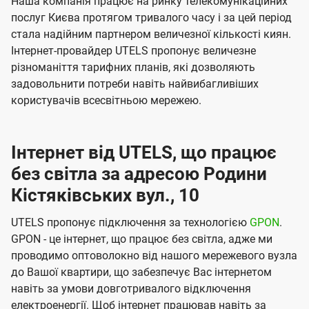
Наша компанія працює на ринку телекомунікаційних
послуг Києва протягом тривалого часу і за цей період
стала надійним партнером величезної кількості киян.
Інтернет-провайдер UTELS пропонує величезне
різноманіття тарифних планів, які дозволяють
задовольнити потреби навіть найвибагливіших
користувачів всесвітньою мережею.
Інтернет від UTELS, що працює
без світла за адресою Родини
Кістяківських вул., 10
UTELS пропонує підключення за технологією
GPON
.
GPON - це інтернет, що працює без світла, адже ми
проводимо оптоволокно від нашого мережевого вузла
до Вашої квартири, що забезпечує Вас інтернетом
навіть за умови довготривалого відключення
електроенергії. Щоб інтернет працював навіть за