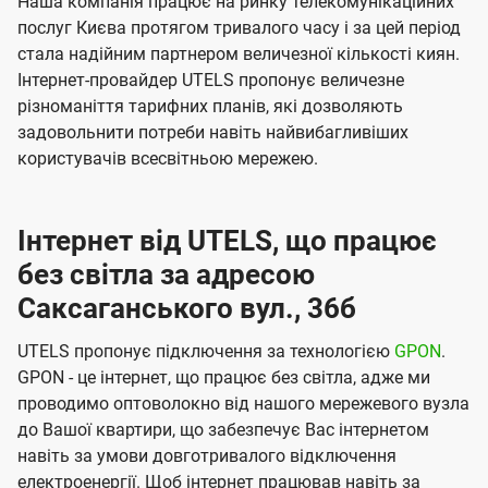
Наша компанія працює на ринку телекомунікаційних
послуг Києва протягом тривалого часу і за цей період
стала надійним партнером величезної кількості киян.
Інтернет-провайдер UTELS пропонує величезне
різноманіття тарифних планів, які дозволяють
задовольнити потреби навіть найвибагливіших
користувачів всесвітньою мережею.
Інтернет від UTELS, що працює
без світла за адресою
Саксаганського вул., 36б
UTELS пропонує підключення за технологією
GPON
.
GPON - це інтернет, що працює без світла, адже ми
проводимо оптоволокно від нашого мережевого вузла
до Вашої квартири, що забезпечує Вас інтернетом
навіть за умови довготривалого відключення
електроенергії. Щоб інтернет працював навіть за