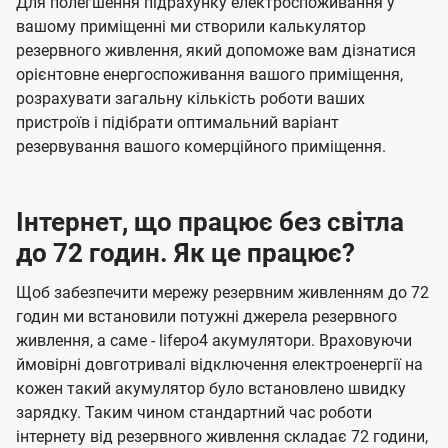
Для полегшення підрахунку електроспоживання у
вашому приміщенні ми створили калькулятор
резервного живлення, який допоможе вам дізнатися
орієнтовне енергоспоживання вашого приміщення,
розрахувати загальну кількість роботи ваших
пристроїв і підібрати оптимальний варіант
резервування вашого комерційного приміщення.
Інтернет, що працює без світла
до 72 годин. Як це працює?
Щоб забезпечити мережу резервним живленням до 72
годин ми встановили потужні джерела резервного
живлення, а саме - lifepo4 акумулятори. Враховуючи
ймовірні довготривалі відключення електроенергії на
кожен такий акумулятор було встановлено швидку
зарядку. Таким чином стандартний час роботи
інтернету від резервного живлення складає 72 години,