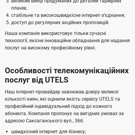
великий вибір продуманих до деталей тарифних
планів;
стабільне та високошвидкісне інтернет-зʼєднання;
доступ до регулярних акційних пропозицій.
Наша компанія використовує тільки сучасні
технології, якісне інноваційне обладнання для надання
послуг на високому професійному рівні.
Особливості телекомунікаційних
послуг від UTELS
Наш інтернет-провайдер завоював довіру великої
кількості киян, які оцінили якість сервісу UTELS та
професійний індивідуальний підхід до кожного
абонента. Компанія пропонує на вигідних умовах за
адресою Саксаганського вул., 36б:
швидкісний інтернет для бізнесу;