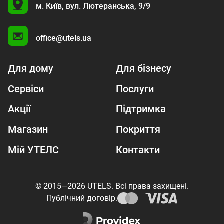
U
м. Київ,
вул. Лютеранська, 9/9
A
office@utels.ua
Для дому
Для бізнесу
Сервіси
Послуги
Акції
Підтримка
Магазин
Покриття
Мій УТЕЛС
Контакти
© 2015—2026 UTELS. Всі права захищені.
Публічний договір.