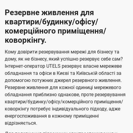
Резервне живлення для
квартири/будинку/офісу/
комерційного приміщення/
коворкінгу.
Кому довірити резервування мережі для бізнесу та
дому, як не бізнесу, який успішно резервує себе сам?
Інтернет-оператор UTELS резервує власне мережеве
обладнання та офіси в Києві та Київській області за
допомогою потужних джерел резервного живлення.
Резервне живлення для кожної одиниці мережевого
обладнання приблизно однакове, проте резервування
квартири/будинку/офісу/комерційного приміщення/
коворкінгу потребує індивідуального підходу, адже
енергоспоживання в кожному приміщенні
відрізняється.