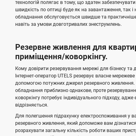
технологій полягає в тому, що здатен забезпечувати
швидкість по оптиці буде як на завантаження, так 
обладнання обслуговується швидше та практичніше,
навіть за умови довготривалих знеструмлень.
Резервне живлення для кварти
приміщення/коворкінгу.
Кому довірити резервування мережі для бізнесу та до
Інтернет-оператор UTELS резервує власне мережеве о
допомогою потужних джерел резервного живлення. 
обладнання приблизно однакове, проте резервуван
коворкінгу потребує індивідуального підходу, адж
відрізняється.
Для полегшення підрахунку електроспоживання у в
резервного живлення, який допоможе вам дізнатис
розрахувати загальну кількість роботи ваших прист