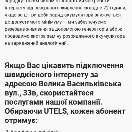
зарядку. Таким чином стандартний час роботи
інтернету від резервного живлення складає 72 години,
якщо за ці три доби заряд акумулятора знижується
до допустимого мінімуму — ми забезпечуємо
резервне живлення за допомогою генераторів або ж
проводимо екстра заміну розрядженого акумулятора
на заряджений аналогічний.
Якщо Вас цікавить підключення
швидкісного інтернету за
адресою Велика Васильківська
вул., 33в, скористайтеся
послугами нашої компанії.
Обираючи UTELS, кожен абонент
отримує:
індивідуальний підхід;