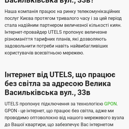
Васильківська вул., 33в?
Наша компанія працює на ринку телекомунікаційних
послуг Києва протягом тривалого часу і за цей період
стала надійним партнером величезної кількості киян.
Інтернет-провайдер UTELS пропонує величезне
різноманіття тарифних планів, які дозволяють
задовольнити потреби навіть найвибагливіших
користувачів всесвітньою мережею.
Інтернет від UTELS, що працює
без світла за адресою Велика
Васильківська вул., 33в
UTELS пропонує підключення за технологією
GPON
.
GPON - це інтернет, що працює без світла, адже ми
проводимо оптоволокно від нашого мережевого вузла
до Вашої квартири, що забезпечує Вас інтернетом