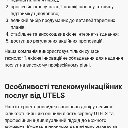
професійні консультації, кваліфіковану технічну
підтримку цілодобово;
великий вибір продуманих до деталей тарифних
планів;
стабільне та високошвидкісне інтернет-зʼєднання;
доступ до регулярних акційних пропозицій.
Наша компанія використовує тільки сучасні
технології, якісне інноваційне обладнання для надання
послуг на високому професійному рівні.
Особливості телекомунікаційних
послуг від UTELS
Наш інтернет-провайдер завоював довіру великої
кількості киян, які оцінили якість сервісу UTELS та
професійний індивідуальний підхід до кожного
абонента. Компанія пропонує на вигідних умовах за