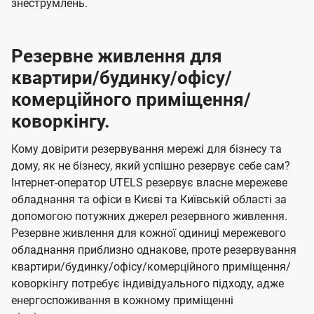
знеструмлень.
Резервне живлення для
квартири/будинку/офісу/
комерційного приміщення/
коворкінгу.
Кому довірити резервування мережі для бізнесу та
дому, як не бізнесу, який успішно резервує себе сам?
Інтернет-оператор UTELS резервує власне мережеве
обладнання та офіси в Києві та Київській області за
допомогою потужних джерел резервного живлення.
Резервне живлення для кожної одиниці мережевого
обладнання приблизно однакове, проте резервування
квартири/будинку/офісу/комерційного приміщення/
коворкінгу потребує індивідуального підходу, адже
енергоспоживання в кожному приміщенні