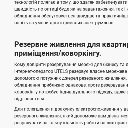
технологій полягає в тому, що здатен забезпечувати
швидкість по оптиці буде як на завантаження, так 
обладнання обслуговується швидше та практичніше,
навіть за умови довготривалих знеструмлень.
Резервне живлення для кварти
приміщення/коворкінгу.
Кому довірити резервування мережі для бізнесу та до
Інтернет-оператор UTELS резервує власне мережеве о
допомогою потужних джерел резервного живлення. 
обладнання приблизно однакове, проте резервуван
коворкінгу потребує індивідуального підходу, адж
відрізняється.
Для полегшення підрахунку електроспоживання у в
резервного живлення, який допоможе вам дізнатис
розрахувати загальну кількість роботи ваших прист