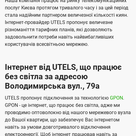
Наша компанія працює на ринку телекомунікаційних
послуг Києва протягом тривалого часу і за цей період
стала надійним партнером величезної кількості киян.
Інтернет-провайдер UTELS пропонує величезне
різноманіття тарифних планів, які дозволяють
задовольнити потреби навіть найвибагливіших
користувачів всесвітньою мережею.
Інтернет від UTELS, що працює
без світла за адресою
Володимирська вул., 79а
UTELS пропонує підключення за технологією
GPON
.
GPON - це інтернет, що працює без світла, адже ми
проводимо оптоволокно від нашого мережевого вузла
до Вашої квартири, що забезпечує Вас інтернетом
навіть за умови довготривалого відключення
електроенергії. Щоб інтернет працював навіть за