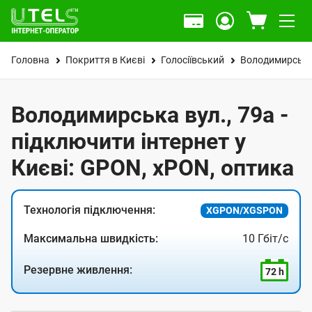
Головна
Покриття в Києві
Голосіївський
Володимирська
Володимирська вул., 79а -
підключити інтернет у
Києві: GPON, xPON, оптика
Технологія підключення:
XGPON/XGSPON
Максимальна швидкість:
10 Гбіт/с
Резервне живлення:
72 h