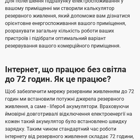
Для полегшення підрахунку електроспоживання у
вашому приміщенні ми створили калькулятор
резервного живлення, який допоможе вам дізнатися
орієнтовне енергоспоживання вашого приміщення,
розрахувати загальну кількість роботи ваших
пристроїв і підібрати оптимальний варіант
резервування вашого комерційного приміщення.
Інтернет, що працює без світла
до 72 годин. Як це працює?
Щоб забезпечити мережу резервним живленням до 72
годин ми встановили потужні джерела резервного
живлення, а саме - lifepo4 акумулятори. Враховуючи
ймовірні довготривалі відключення електроенергії на
кожен такий акумулятор було встановлено швидку
зарядку. Таким чином стандартний час роботи
інтернету від резервного живлення складає 72 години,