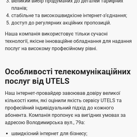
великий вибір продуманих до деталей тарифних
планів;
стабільне та високошвидкісне інтернет-зʼєднання;
доступ до регулярних акційних пропозицій.
Наша компанія використовує тільки сучасні
технології, якісне інноваційне обладнання для надання
послуг на високому професійному рівні.
Особливості телекомунікаційних
послуг від UTELS
Наш інтернет-провайдер завоював довіру великої
кількості киян, які оцінили якість сервісу UTELS та
професійний індивідуальний підхід до кожного
абонента. Компанія пропонує на вигідних умовах за
адресою Володимирська вул., 79а:
швидкісний інтернет для бізнесу;