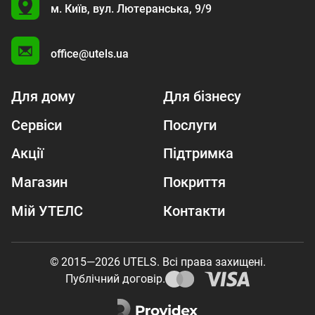
U
м. Київ,
вул. Лютеранська, 9/9
A
office@utels.ua
Для дому
Для бізнесу
Сервіси
Послуги
Акції
Підтримка
Магазин
Покриття
Мій УТЕЛС
Контакти
© 2015—2026 UTELS. Всі права захищені.
Публічний договір.