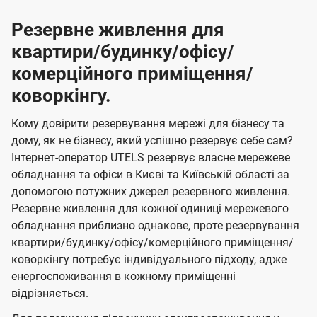
Резервне живлення для
квартири/будинку/офісу/
комерційного приміщення/
коворкінгу.
Кому довірити резервування мережі для бізнесу та
дому, як не бізнесу, який успішно резервує себе сам?
Інтернет-оператор UTELS резервує власне мережеве
обладнання та офіси в Києві та Київській області за
допомогою потужних джерел резервного живлення.
Резервне живлення для кожної одиниці мережевого
обладнання приблизно однакове, проте резервування
квартири/будинку/офісу/комерційного приміщення/
коворкінгу потребує індивідуального підходу, адже
енергоспоживання в кожному приміщенні
відрізняється.