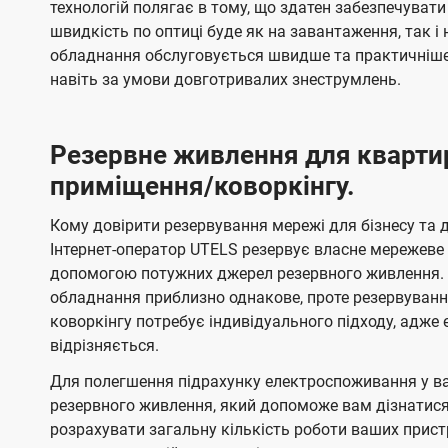
технологій полягає в тому, що здатен забезпечувати
швидкість по оптиці буде як на завантаження, так 
обладнання обслуговується швидше та практичніше,
навіть за умови довготривалих знеструмлень.
Резервне живлення для кварти
приміщення/коворкінгу.
Кому довірити резервування мережі для бізнесу та до
Інтернет-оператор UTELS резервує власне мережеве о
допомогою потужних джерел резервного живлення. 
обладнання приблизно однакове, проте резервуван
коворкінгу потребує індивідуального підходу, адж
відрізняється.
Для полегшення підрахунку електроспоживання у в
резервного живлення, який допоможе вам дізнатис
розрахувати загальну кількість роботи ваших прист