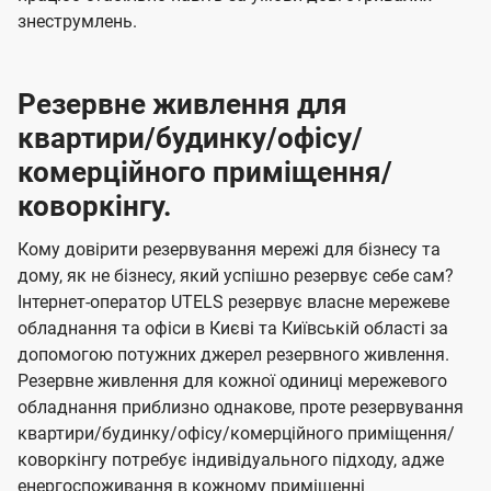
знеструмлень.
Резервне живлення для
квартири/будинку/офісу/
комерційного приміщення/
коворкінгу.
Кому довірити резервування мережі для бізнесу та
дому, як не бізнесу, який успішно резервує себе сам?
Інтернет-оператор UTELS резервує власне мережеве
обладнання та офіси в Києві та Київській області за
допомогою потужних джерел резервного живлення.
Резервне живлення для кожної одиниці мережевого
обладнання приблизно однакове, проте резервування
квартири/будинку/офісу/комерційного приміщення/
коворкінгу потребує індивідуального підходу, адже
енергоспоживання в кожному приміщенні