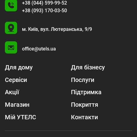
+38 (044) 599-99-52
+38 (093) 170-03-50
U
м. Київ,
вул. Лютеранська, 9/9
A
office@utels.ua
Для дому
Для бізнесу
Сервіси
Послуги
Акції
Підтримка
Магазин
Покриття
Мій УТЕЛС
Контакти