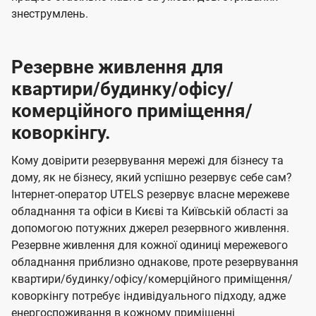
знеструмлень.
Резервне живлення для
квартири/будинку/офісу/
комерційного приміщення/
коворкінгу.
Кому довірити резервування мережі для бізнесу та
дому, як не бізнесу, який успішно резервує себе сам?
Інтернет-оператор UTELS резервує власне мережеве
обладнання та офіси в Києві та Київській області за
допомогою потужних джерел резервного живлення.
Резервне живлення для кожної одиниці мережевого
обладнання приблизно однакове, проте резервування
квартири/будинку/офісу/комерційного приміщення/
коворкінгу потребує індивідуального підходу, адже
енергоспоживання в кожному приміщенні