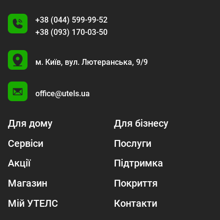
+38 (044) 599-99-52
+38 (093) 170-03-50
U
м. Київ,
вул. Лютеранська, 9/9
A
office@utels.ua
Для дому
Для бізнесу
Сервіси
Послуги
Акції
Підтримка
Магазин
Покриття
Мій УТЕЛС
Контакти