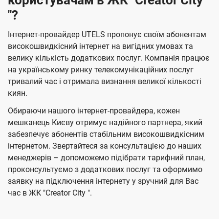
користувачам в ЖК "Creator City
"?
Інтернет-провайдер UTELS пропонує своїм абонентам
високошвидкісний інтернет на вигідних умовах та
велику кількість додаткових послуг. Компанія працює
на українському ринку телекомунікаційних послуг
тривалий час і отримала визнання великої кількості
киян.
Обираючи нашого інтернет-провайдера, кожен
мешканець Києву отримує надійного партнера, який
забезпечує абонентів стабільним високошвидкісним
інтернетом. Звертайтеся за консультацією до наших
менеджерів – допоможемо підібрати тарифний план,
проконсультуємо з додаткових послуг та оформимо
заявку на підключення інтернету у зручний для Вас
час в ЖК "Creator City ".