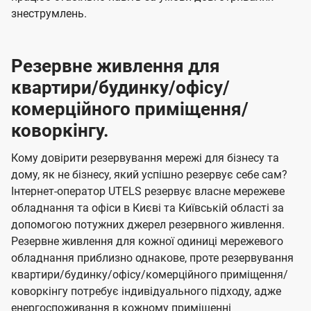
знеструмлень.
Резервне живлення для
квартири/будинку/офісу/
комерційного приміщення/
коворкінгу.
Кому довірити резервування мережі для бізнесу та
дому, як не бізнесу, який успішно резервує себе сам?
Інтернет-оператор UTELS резервує власне мережеве
обладнання та офіси в Києві та Київській області за
допомогою потужних джерел резервного живлення.
Резервне живлення для кожної одиниці мережевого
обладнання приблизно однакове, проте резервування
квартири/будинку/офісу/комерційного приміщення/
коворкінгу потребує індивідуального підходу, адже
енергоспоживання в кожному приміщенні