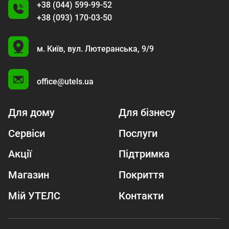
+38 (044) 599-99-52
+38 (093) 170-03-50
U
м. Київ,
вул. Лютеранська, 9/9
A
office@utels.ua
Для дому
Для бізнесу
Сервіси
Послуги
Акції
Підтримка
Магазин
Покриття
Мій УТЕЛС
Контакти