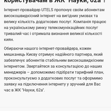
користувачам в ЖК "Науки, 62а"?
Інтернет-провайдер UTELS пропонує своїм абонентам
високошвидкісний інтернет на вигідних умовах та
велику кількість додаткових послуг. Компанія працює
на українському ринку телекомунікаційних послуг
тривалий час і отримала визнання великої кількості
киян.
Обираючи нашого інтернет-провайдера, кожен
мешканець Києву отримує надійного партнера, який
забезпечує абонентів стабільним високошвидкісним
інтернетом. Звертайтеся за консультацією до наших
менеджерів – допоможемо підібрати тарифний план,
проконсультуємо з додаткових послуг та оформимо
заявку на підключення інтернету у зручний для Вас
час в ЖК "Науки, 62а".