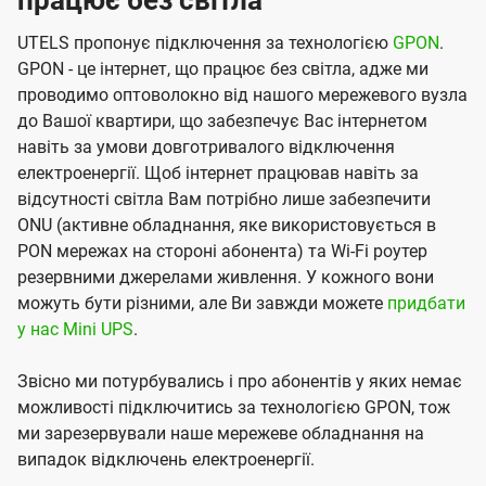
працює без світла
UTELS пропонує підключення за технологією
GPON
.
GPON - це інтернет, що працює без світла, адже ми
проводимо оптоволокно від нашого мережевого вузла
до Вашої квартири, що забезпечує Вас інтернетом
навіть за умови довготривалого відключення
електроенергії. Щоб інтернет працював навіть за
відсутності світла Вам потрібно лише забезпечити
ONU (активне обладнання, яке використовується в
PON мережах на стороні абонента) та Wi-Fi роутер
резервними джерелами живлення. У кожного вони
можуть бути різними, але Ви завжди можете
придбати
у нас Mini UPS
.
Звісно ми потурбувались і про абонентів у яких немає
можливості підключитись за технологією GPON, тож
ми зарезервували наше мережеве обладнання на
випадок відключень електроенергії.