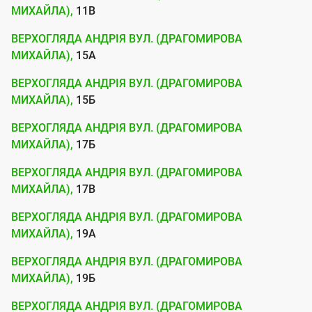
о
МИХАЙЛА),
11В
ю
ВЕРХОГЛЯДА АНДРІЯ ВУЛ. (ДРАГОМИРОВА
п
МИХАЙЛА),
15А
і
ВЕРХОГЛЯДА АНДРІЯ ВУЛ. (ДРАГОМИРОВА
д
МИХАЙЛА),
15Б
к
л
ВЕРХОГЛЯДА АНДРІЯ ВУЛ. (ДРАГОМИРОВА
МИХАЙЛА),
17Б
ю
ч
ВЕРХОГЛЯДА АНДРІЯ ВУЛ. (ДРАГОМИРОВА
МИХАЙЛА),
17В
е
н
ВЕРХОГЛЯДА АНДРІЯ ВУЛ. (ДРАГОМИРОВА
МИХАЙЛА),
19А
н
я
ВЕРХОГЛЯДА АНДРІЯ ВУЛ. (ДРАГОМИРОВА
МИХАЙЛА),
19Б
д
о
ВЕРХОГЛЯДА АНДРІЯ ВУЛ. (ДРАГОМИРОВА