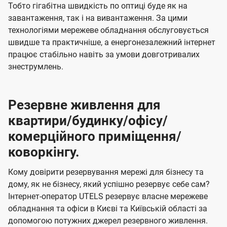
Тобто гігабітна швидкість по оптиці буде як на
завантаження, так і на вивантаження. За цими
технологіями мережеве обладнання обслуговується
швидше та практичніше, а енергонезалежний інтернет
працює стабільно навіть за умови довготривалих
знеструмлень.
Резервне живлення для
квартири/будинку/офісу/
комерційного приміщення/
коворкінгу.
Кому довірити резервування мережі для бізнесу та
дому, як не бізнесу, який успішно резервує себе сам?
Інтернет-оператор UTELS резервує власне мережеве
обладнання та офіси в Києві та Київській області за
допомогою потужних джерел резервного живлення.