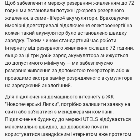
Щоб забезпечити мережу резервним живленням до 72
годин ми встановили потужні джерела резервного
живлення, а саме - lifepo4 акумулятори. Враховуючи
ймовірні довготривалі відключення електроенергії на
кожен такий акумулятор було встановлено швидку
зарядку. Таким чином стандартний час роботи
інтернету від резервного живлення складає 72 години,
якщо за ці три доби заряд акумулятора знижується
до допустимого мінімуму — ми забезпечуємо
резервне живлення за допомогою генераторів або ж
проводимо екстра заміну розрядженого акумулятора
на заряджений аналогічний.
Для підключення домашнього інтернету в ЖК
"Новопечерські Липки", потрібно залишити заявку на
сайті або звʼязатися з менеджерами компанії.
Підключення будинку до мережі UTELS відбувається
максимально швидко, що дозволяє почати
користуватися швидкісним інтернетом вже протягом