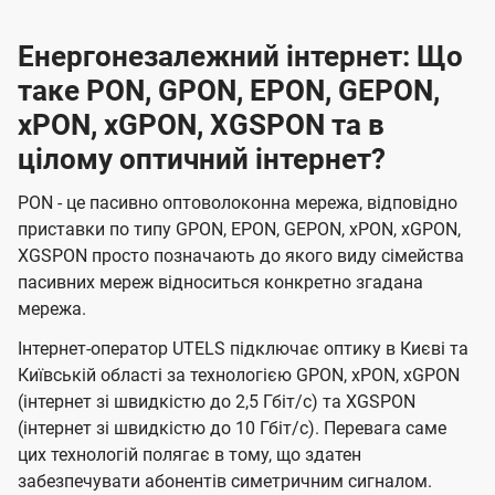
Енергонезалежний інтернет: Що
таке PON, GPON, EPON, GEPON,
xPON, xGPON, XGSPON та в
цілому оптичний інтернет?
PON - це пасивно оптоволоконна мережа, відповідно
приставки по типу GPON, EPON, GEPON, xPON, xGPON,
XGSPON просто позначають до якого виду сімейства
пасивних мереж відноситься конкретно згадана
мережа.
Інтернет-оператор UTELS підключає оптику в Києві та
Київській області за технологією GPON, xPON, xGPON
(інтернет зі швидкістю до 2,5 Гбіт/с) та XGSPON
(інтернет зі швидкістю до 10 Гбіт/с). Перевага саме
цих технологій полягає в тому, що здатен
забезпечувати абонентів симетричним сигналом.