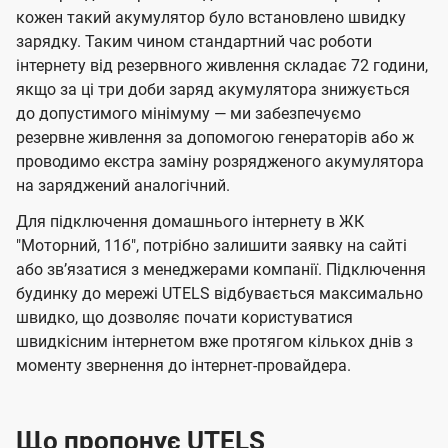
кожен такий акумулятор було встановлено швидку
зарядку. Таким чином стандартний час роботи
інтернету від резервного живлення складає 72 години,
якщо за ці три доби заряд акумулятора знижується
до допустимого мінімуму — ми забезпечуємо
резервне живлення за допомогою генераторів або ж
проводимо екстра заміну розрядженого акумулятора
на заряджений аналогічний.
Для підключення домашнього інтернету в ЖК
"Моторний, 11б", потрібно залишити заявку на сайті
або звʼязатися з менеджерами компанії. Підключення
будинку до мережі UTELS відбувається максимально
швидко, що дозволяє почати користуватися
швидкісним інтернетом вже протягом кількох днів з
моменту звернення до інтернет-провайдера.
Що пропонує UTELS