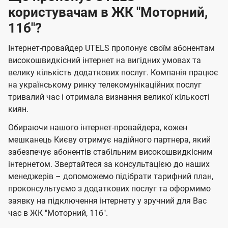
користувачам в ЖК "Моторний,
11б"?
Інтернет-провайдер UTELS пропонує своїм абонентам
високошвидкісний інтернет на вигідних умовах та
велику кількість додаткових послуг. Компанія працює
на українському ринку телекомунікаційних послуг
тривалий час і отримала визнання великої кількості
киян.
Обираючи нашого інтернет-провайдера, кожен
мешканець Києву отримує надійного партнера, який
забезпечує абонентів стабільним високошвидкісним
інтернетом. Звертайтеся за консультацією до наших
менеджерів – допоможемо підібрати тарифний план,
проконсультуємо з додаткових послуг та оформимо
заявку на підключення інтернету у зручний для Вас
час в ЖК "Моторний, 11б".