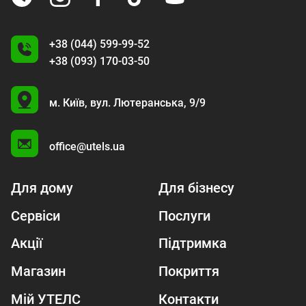
+38 (044) 599-99-52
+38 (093) 170-03-50
U
м. Київ,
вул. Лютеранська, 9/9
A
office@utels.ua
Для дому
Для бізнесу
Сервіси
Послуги
Акції
Підтримка
Магазин
Покриття
Мій УТЕЛС
Контакти