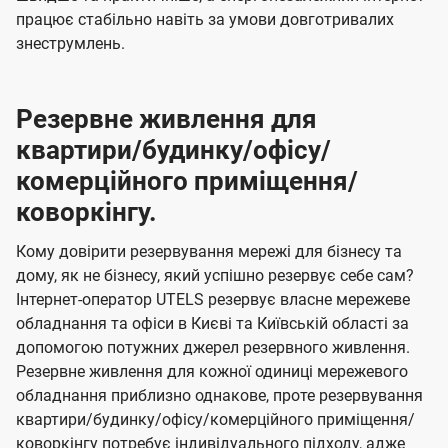
працює стабільно навіть за умови довготривалих
знеструмлень.
Резервне живлення для
квартири/будинку/офісу/
комерційного приміщення/
коворкінгу.
Кому довірити резервування мережі для бізнесу та
дому, як не бізнесу, який успішно резервує себе сам?
Інтернет-оператор UTELS резервує власне мережеве
обладнання та офіси в Києві та Київській області за
допомогою потужних джерел резервного живлення.
Резервне живлення для кожної одиниці мережевого
обладнання приблизно однакове, проте резервування
квартири/будинку/офісу/комерційного приміщення/
коворкінгу потребує індивідуального підходу, адже