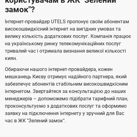
користувачам в ЖК "Зелений
замок"?
Інтернет-провайдер UTELS пропонує своїм абонентам
високошвидкісний інтернет на вигідних умовах та
велику кількість додаткових послуг. Компанія працює
на українському ринку телекомунікаційних послуг
тривалий час і отримала визнання великої кількості
киян.
Обираючи нашого інтернет-провайдера, кожен
мешканець Києву отримує надійного партнера, який
забезпечує абонентів стабільним високошвидкісним
інтернетом. Звертайтеся за консультацією до наших
менеджерів – допоможемо підібрати тарифний план,
проконсультуємо з додаткових послуг та оформимо
заявку на підключення інтернету у зручний для Вас
час в ЖК "Зелений замок".