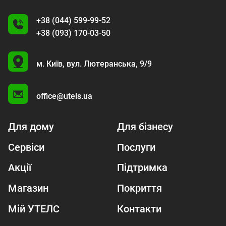
+38 (044) 599-99-52
+38 (093) 170-03-50
U
м. Київ,
вул. Лютеранська, 9/9
A
office@utels.ua
Для дому
Для бізнесу
Сервіси
Послуги
Акції
Підтримка
Магазин
Покриття
Мій УТЕЛС
Контакти