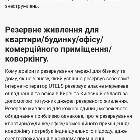
знеструмлень.
Резервне живлення для
квартири/будинку/офісу/
комерційного приміщення/
коворкінгу.
Кому довірити резервування мережі для бізнесу та
дому, як не бізнесу, який успішно резервує себе сам?
Інтернет-оператор UTELS резервує власне мережеве
обладнання та офіси в Києві та Київській області за
допомогою потужних джерел резервного живлення.
Резервне живлення для кожної одиниці мережевого
обладнання приблизно однакове, проте резервування
квартири/будинку/офісу/комерційного приміщення/
коворкінгу потребує індивідуального підходу, адже
енергоспоживання в кожному приміщенні