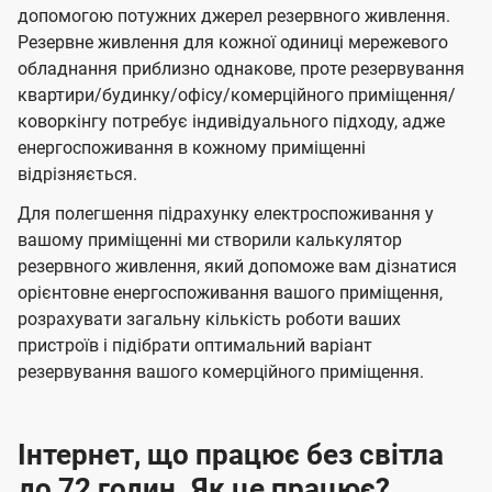
допомогою потужних джерел резервного живлення.
Резервне живлення для кожної одиниці мережевого
обладнання приблизно однакове, проте резервування
квартири/будинку/офісу/комерційного приміщення/
коворкінгу потребує індивідуального підходу, адже
енергоспоживання в кожному приміщенні
відрізняється.
Для полегшення підрахунку електроспоживання у
вашому приміщенні ми створили калькулятор
резервного живлення, який допоможе вам дізнатися
орієнтовне енергоспоживання вашого приміщення,
розрахувати загальну кількість роботи ваших
пристроїв і підібрати оптимальний варіант
резервування вашого комерційного приміщення.
Інтернет, що працює без світла
до 72 годин. Як це працює?