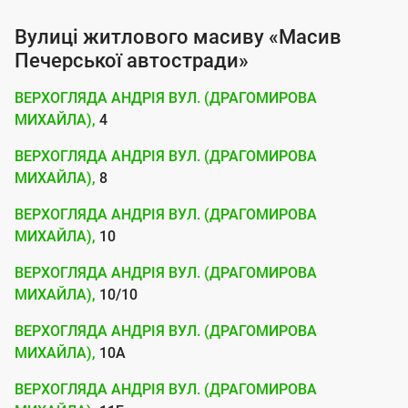
о
Вулиці житлового масиву «Масив
с
Печерської автостради»
л
ВЕРХОГЛЯДА АНДРІЯ ВУЛ. (ДРАГОМИРОВА
у
МИХАЙЛА),
4
г
ВЕРХОГЛЯДА АНДРІЯ ВУЛ. (ДРАГОМИРОВА
о
МИХАЙЛА),
8
ю
ВЕРХОГЛЯДА АНДРІЯ ВУЛ. (ДРАГОМИРОВА
п
МИХАЙЛА),
10
і
ВЕРХОГЛЯДА АНДРІЯ ВУЛ. (ДРАГОМИРОВА
д
МИХАЙЛА),
10/10
к
л
ВЕРХОГЛЯДА АНДРІЯ ВУЛ. (ДРАГОМИРОВА
МИХАЙЛА),
10А
ю
ч
ВЕРХОГЛЯДА АНДРІЯ ВУЛ. (ДРАГОМИРОВА