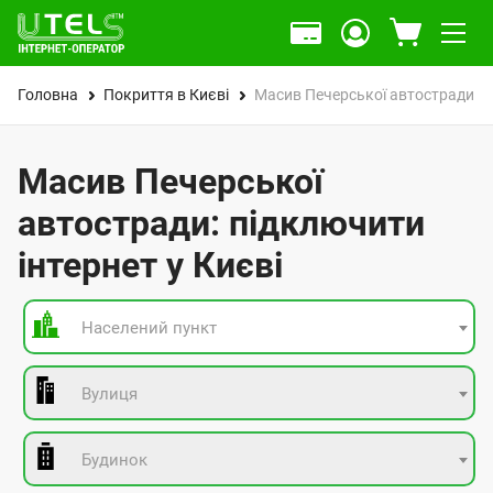
Головна
Покриття в Києві
Масив Печерської автостради
Масив Печерської
автостради: підключити
інтернет у Києві
Населений пункт
Вулиця
Будинок