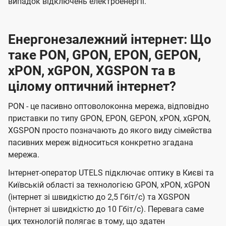
випадок відключень електроенергії.
Енергонезалежний інтернет: Що
таке PON, GPON, EPON, GEPON,
xPON, xGPON, XGSPON та в
цілому оптичний інтернет?
PON - це пасивно оптоволоконна мережа, відповідно
приставки по типу GPON, EPON, GEPON, xPON, xGPON,
XGSPON просто позначають до якого виду сімейства
пасивних мереж відноситься конкретно згадана
мережа.
Інтернет-оператор UTELS підключає оптику в Києві та
Київській області за технологією GPON, xPON, xGPON
(інтернет зі швидкістю до 2,5 Гбіт/с) та XGSPON
(інтернет зі швидкістю до 10 Гбіт/с). Перевага саме
цих технологій полягає в тому, що здатен