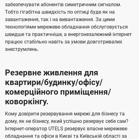
забезпечувати абонентів симетричним сигналом.
Тобто гігабітна швидкість по оптиці буде як на
завантаження, так і на вивантаження. За цими
технологіями мережеве обладнання обслуговується
швидше та практичніше, а енергонезалежний інтернет
працює стабільно навіть за умови довготривалих
знеструмлень.
Резервне живлення для
квартири/будинку/офісу/
комерційного приміщення/
коворкінгу.
Кому довірити резервування мережі для бізнесу та
дому, як не бізнесу, який успішно резервує себе сам?
Інтернет-оператор UTELS резервує власне мережеве
обладнання та офіси в Києві та Київській області за