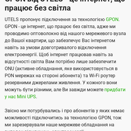
працює без світла
UTELS пропонує підключення за технологією
GPON
.
GPON - це інтернет, що працює без світла, адже ми
проводимо оптоволокно від нашого мережевого вузла
до Вашої квартири, що забезпечує Вас інтернетом
навіть за умови довготривалого відключення
електроенергії. Щоб інтернет працював навіть за
відсутності світла Вам потрібно лише забезпечити
ONU (активне обладнання, яке використовується в
PON мережах на стороні абонента) та Wi-Fi роутер
резервними джерелами живлення. У кожного вони
можуть бути різними, але Ви завжди можете
придбати
у нас Mini UPS
.
Звісно ми потурбувались і про абонентів у яких немає
можливості підключитись за технологією GPON, тож
ми зарезервували наше мережеве обладнання на