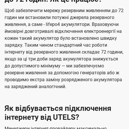
Щоб забезпечити мережу резервним живленням до 72
годин ми встановили потужні джерела резервного
живлення, а саме - lifepo4 акумулятори. Враховуючи
ймовірні довготривалі відключення електроенергії на
кожен такий акумулятор було встановлено швидку
зарядку. Таким чином стандартний час роботи
інтернету від резервного живлення складає 72 години,
якщо за ці три доби заряд акумулятора знижується
до допустимого мінімуму — ми забезпечуємо
резервне живлення за допомогою генераторів або ж
проводимо екстра заміну розрядженого акумулятора
на заряджений аналогічний.
Як відбувається підключення
інтернету від UTELS?
Менеджери інтернет-провайдеру максимально