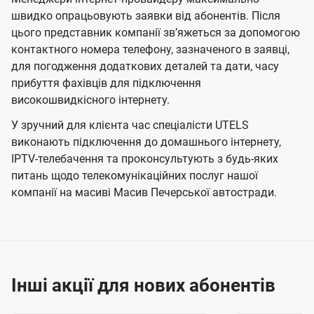
швидко опрацьовують заявки від абонентів. Після
цього представник компанії зв’яжеться за допомогою
контактного номера телефону, зазначеного в заявці,
для погодження додаткових деталей та дати, часу
прибуття фахівців для підключення
високошвидкісного інтернету.
У зручний для клієнта час спеціалісти UTELS
виконають підключення до домашнього інтернету,
IPTV-телебачення та проконсультують з будь-яких
питань щодо телекомунікаційних послуг нашої
компанії на масиві Масив Печерської автостради.
Інші акції для нових абонентів