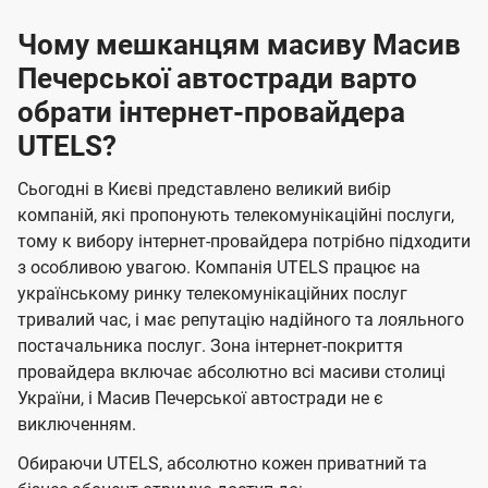
Чому мешканцям масиву Масив
Печерської автостради варто
обрати інтернет-провайдера
UTELS?
Сьогодні в Києві представлено великий вибір
компаній, які пропонують телекомунікаційні послуги,
тому к вибору інтернет-провайдера потрібно підходити
з особливою увагою. Компанія UTELS працює на
українському ринку телекомунікаційних послуг
тривалий час, і має репутацію надійного та лояльного
постачальника послуг. Зона інтернет-покриття
провайдера включає абсолютно всі масиви столиці
України, і Масив Печерської автостради не є
виключенням.
Обираючи UTELS, абсолютно кожен приватний та