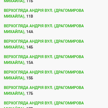
МИХАЙЛА),
11Б
е
н
ВЕРХОГЛЯДА АНДРІЯ ВУЛ. (ДРАГОМИРОВА
МИХАЙЛА),
11В
н
я
ВЕРХОГЛЯДА АНДРІЯ ВУЛ. (ДРАГОМИРОВА
МИХАЙЛА),
14А
д
о
ВЕРХОГЛЯДА АНДРІЯ ВУЛ. (ДРАГОМИРОВА
м
МИХАЙЛА),
14Б
е
ВЕРХОГЛЯДА АНДРІЯ ВУЛ. (ДРАГОМИРОВА
р
МИХАЙЛА),
15А
е
ВЕРХОГЛЯДА АНДРІЯ ВУЛ. (ДРАГОМИРОВА
ж
МИХАЙЛА),
15Б
і
ВЕРХОГЛЯДА АНДРІЯ ВУЛ. (ДРАГОМИРОВА
І
МИХАЙЛА),
17Б
н
ВЕРХОГЛЯДА АНДРІЯ ВУЛ. (ДРАГОМИРОВА