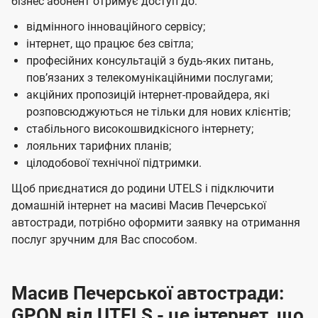
бізнес абонент отримує доступ до:
відмінного інноваційного сервісу;
інтернет, що працює без світла;
професійних консультацій з будь-яких питань,
пов’язаних з телекомунікаційними послугами;
акційних пропозицій інтернет-провайдера, які
розповсюджуються не тільки для нових клієнтів;
стабільного високошвидкісного інтернету;
лояльних тарифних планів;
цілодобової технічної підтримки.
Щоб приєднатися до родини UTELS і підключити
домашній інтернет на масиві Масив Печерської
автостради, потрібно оформити заявку на отримання
послуг зручним для Вас способом.
Масив Печерської автостради:
GPON від UTELS - це інтернет, що