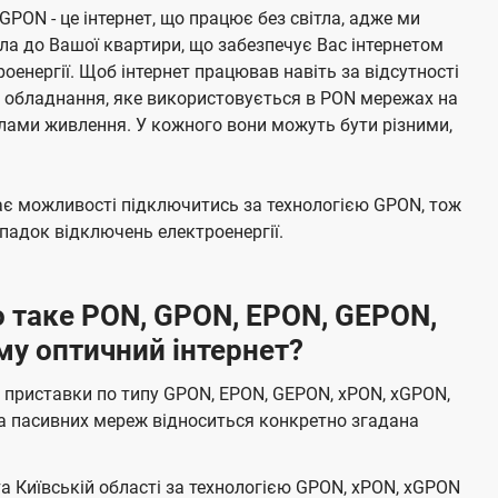
 GPON - це інтернет, що працює без світла, адже ми
а до Вашої квартири, що забезпечує Вас інтернетом
енергії. Щоб інтернет працював навіть за відсутності
е обладнання, яке використовується в PON мережах на
елами живлення. У кожного вони можуть бути різними,
має можливості підключитись за технологією GPON, тож
адок відключень електроенергії.
 таке PON, GPON, EPON, GEPON,
му оптичний інтернет?
 приставки по типу GPON, EPON, GEPON, xPON, xGPON,
а пасивних мереж відноситься конкретно згадана
та Київській області за технологією GPON, xPON, xGPON