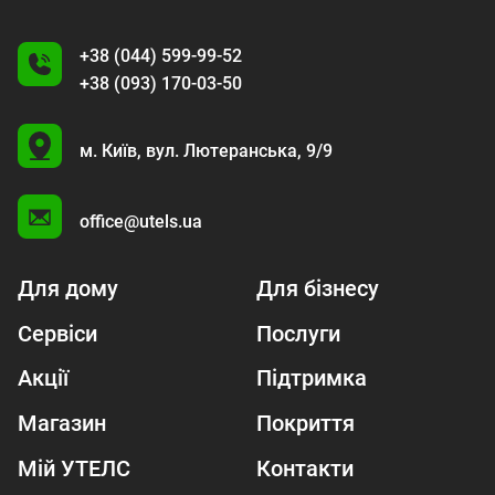
+38 (044) 599-99-52
+38 (093) 170-03-50
U
м. Київ,
вул. Лютеранська, 9/9
A
office@utels.ua
Для дому
Для бізнесу
Сервіси
Послуги
Акції
Підтримка
Магазин
Покриття
Мій УТЕЛС
Контакти