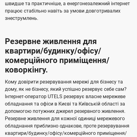
швидше та практичніше, а енергонезалежний інтернет
працює стабільно навіть за умови довготривалих
знеструмлень.
Резервне живлення для
квартири/будинку/офісу/
комерційного приміщення/
коворкінгу.
Кому довірити резервування мережі для бізнесу та
дому, як не бізнесу, який успішно резервує себе сам?
Інтернет-оператор UTELS резервує власне мережеве
обладнання та офіси в Києві та Київській області за
допомогою потужних джерел резервного живлення.
Резервне живлення для кожної одиниці мережевого
обладнання приблизно однакове, проте резервування
квартири/будинку/офісу/комерційного приміщення/