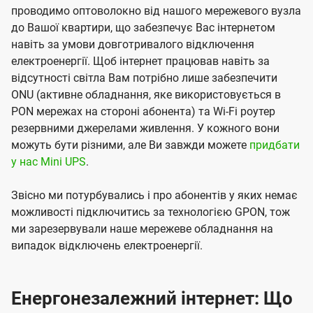
проводимо оптоволокно від нашого мережевого вузла
до Вашої квартири, що забезпечує Вас інтернетом
навіть за умови довготривалого відключення
електроенергії. Щоб інтернет працював навіть за
відсутності світла Вам потрібно лише забезпечити
ONU (активне обладнання, яке використовується в
PON мережах на стороні абонента) та Wi-Fi роутер
резервними джерелами живлення. У кожного вони
можуть бути різними, але Ви завжди можете
придбати
у нас Mini UPS
.
Звісно ми потурбувались і про абонентів у яких немає
можливості підключитись за технологією GPON, тож
ми зарезервували наше мережеве обладнання на
випадок відключень електроенергії.
Енергонезалежний інтернет: Що