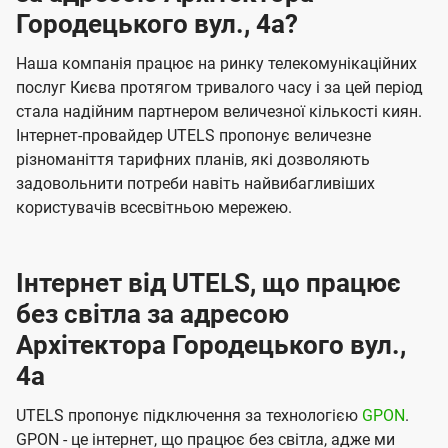
Городецького вул., 4а?
Наша компанія працює на ринку телекомунікаційних
послуг Києва протягом тривалого часу і за цей період
стала надійним партнером величезної кількості киян.
Інтернет-провайдер UTELS пропонує величезне
різноманіття тарифних планів, які дозволяють
задовольнити потреби навіть найвибагливіших
користувачів всесвітньою мережею.
Інтернет від UTELS, що працює
без світла за адресою
Архітектора Городецького вул.,
4а
UTELS пропонує підключення за технологією
GPON
.
GPON - це інтернет, що працює без світла, адже ми