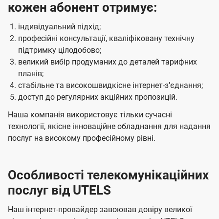
кожен абонент отримує:
індивідуальний підхід;
професійні консультації, кваліфіковану технічну
підтримку цілодобово;
великий вибір продуманих до деталей тарифних
планів;
стабільне та високошвидкісне інтернет-зʼєднання;
доступ до регулярних акційних пропозицій.
Наша компанія використовує тільки сучасні
технології, якісне інноваційне обладнання для надання
послуг на високому професійному рівні.
Особливості телекомунікаційних
послуг від UTELS
Наш інтернет-провайдер завоював довіру великої