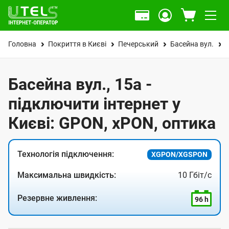
Головна
Покриття в Києві
Печерський
Басейна вул.
Басейна вул., 15а -
підключити інтернет у
Києві: GPON, xPON, оптика
Технологія підключення:
XGPON/XGSPON
Максимальна швидкість:
10 Гбіт/с
Резервне живлення:
96 h