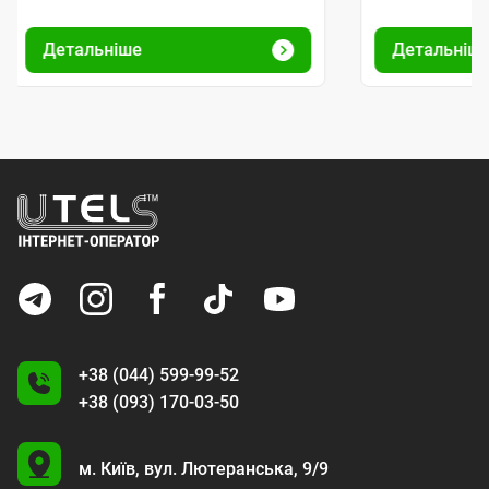
Детальніше
Детальніш
+38 (044) 599-99-52
+38 (093) 170-03-50
U
м. Київ,
вул. Лютеранська, 9/9