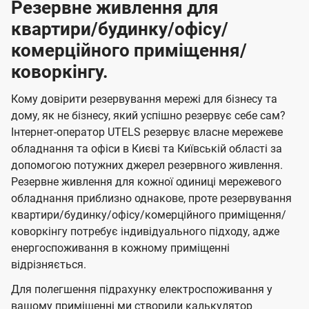
Резервне живлення для
квартири/будинку/офісу/
комерційного приміщення/
коворкінгу.
Кому довірити резервування мережі для бізнесу та
дому, як не бізнесу, який успішно резервує себе сам?
Інтернет-оператор UTELS резервує власне мережеве
обладнання та офіси в Києві та Київській області за
допомогою потужних джерел резервного живлення.
Резервне живлення для кожної одиниці мережевого
обладнання приблизно однакове, проте резервування
квартири/будинку/офісу/комерційного приміщення/
коворкінгу потребує індивідуального підходу, адже
енергоспоживання в кожному приміщенні
відрізняється.
Для полегшення підрахунку електроспоживання у
вашому приміщенні ми створили калькулятор