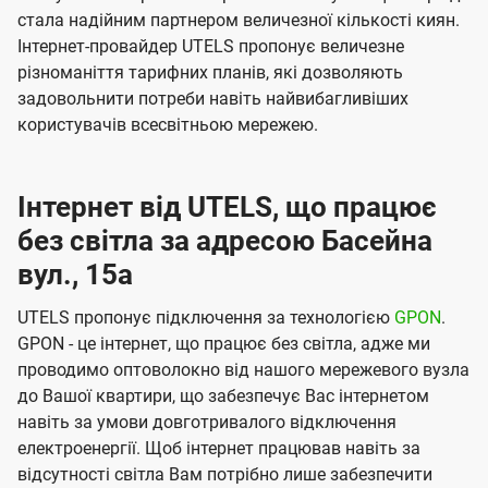
стала надійним партнером величезної кількості киян.
Інтернет-провайдер UTELS пропонує величезне
різноманіття тарифних планів, які дозволяють
задовольнити потреби навіть найвибагливіших
користувачів всесвітньою мережею.
Інтернет від UTELS, що працює
без світла за адресою Басейна
вул., 15а
UTELS пропонує підключення за технологією
GPON
.
GPON - це інтернет, що працює без світла, адже ми
проводимо оптоволокно від нашого мережевого вузла
до Вашої квартири, що забезпечує Вас інтернетом
навіть за умови довготривалого відключення
електроенергії. Щоб інтернет працював навіть за
відсутності світла Вам потрібно лише забезпечити