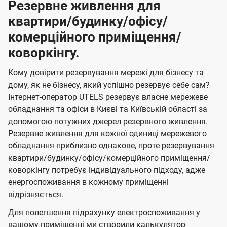
Резервне живлення для
квартири/будинку/офісу/
комерційного приміщення/
коворкінгу.
Кому довірити резервування мережі для бізнесу та
дому, як не бізнесу, який успішно резервує себе сам?
Інтернет-оператор UTELS резервує власне мережеве
обладнання та офіси в Києві та Київській області за
допомогою потужних джерел резервного живлення.
Резервне живлення для кожної одиниці мережевого
обладнання приблизно однакове, проте резервування
квартири/будинку/офісу/комерційного приміщення/
коворкінгу потребує індивідуального підходу, адже
енергоспоживання в кожному приміщенні
відрізняється.
Для полегшення підрахунку електроспоживання у
вашому приміщенні ми створили калькулятор