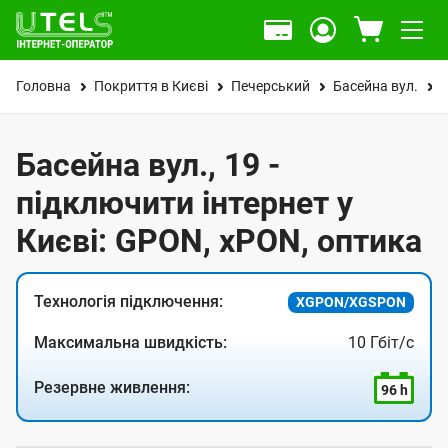
Головна
Покриття в Києві
Печерський
Басейна вул.
Басейна вул., 19 -
підключити інтернет у
Києві: GPON, xPON, оптика
Технологія підключення:
XGPON/XGSPON
Максимальна швидкість:
10 Гбіт/с
Резервне живлення:
96 h