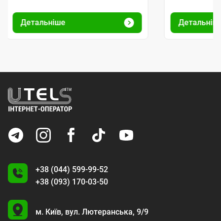
Детальніше
Детальніш
+38 (044) 599-99-52
+38 (093) 170-03-50
U
м. Київ,
вул. Лютеранська, 9/9