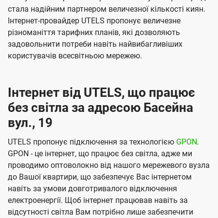
стала надійним партнером величезної кількості киян.
Інтернет-провайдер UTELS пропонує величезне
різноманіття тарифних планів, які дозволяють
задовольнити потреби навіть найвибагливіших
користувачів всесвітньою мережею.
Інтернет від UTELS, що працює
без світла за адресою Басейна
вул., 19
UTELS пропонує підключення за технологією
GPON
.
GPON - це інтернет, що працює без світла, адже ми
проводимо оптоволокно від нашого мережевого вузла
до Вашої квартири, що забезпечує Вас інтернетом
навіть за умови довготривалого відключення
електроенергії. Щоб інтернет працював навіть за
відсутності світла Вам потрібно лише забезпечити