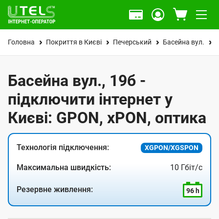
Головна
Покриття в Києві
Печерський
Басейна вул.
Басейна вул., 19б -
підключити інтернет у
Києві: GPON, xPON, оптика
Технологія підключення:
XGPON/XGSPON
Максимальна швидкість:
10 Гбіт/с
Резервне живлення:
96 h