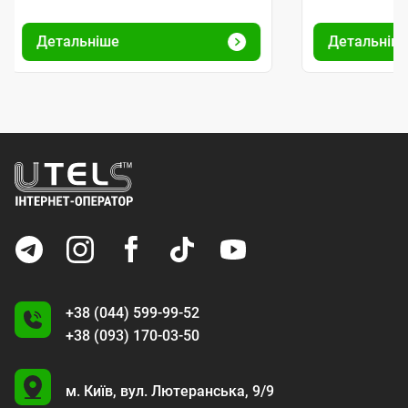
Детальніше
Детальніш
+38 (044) 599-99-52
+38 (093) 170-03-50
U
м. Київ,
вул. Лютеранська, 9/9