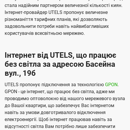
стала надійним партнером величезної кількості киян.
Інтернет-провайдер UTELS пропонує величезне
різноманіття тарифних планів, які дозволяють
задовольнити потреби навіть найвибагливіших
користувачів всесвітньою мережею.
Інтернет від UTELS, що працює
без світла за адресою Басейна
вул., 19б
UTELS пропонує підключення за технологією
GPON
.
GPON - це інтернет, що працює без світла, адже ми
проводимо оптоволокно від нашого мережевого вузла
до Вашої квартири, що забезпечує Вас інтернетом
навіть за умови довготривалого відключення
електроенергії. Щоб інтернет працював навіть за
відсутності світла Вам потрібно лише забезпечити