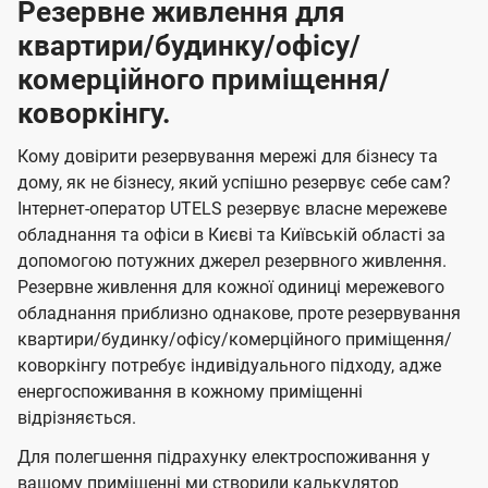
Резервне живлення для
квартири/будинку/офісу/
комерційного приміщення/
коворкінгу.
Кому довірити резервування мережі для бізнесу та
дому, як не бізнесу, який успішно резервує себе сам?
Інтернет-оператор UTELS резервує власне мережеве
обладнання та офіси в Києві та Київській області за
допомогою потужних джерел резервного живлення.
Резервне живлення для кожної одиниці мережевого
обладнання приблизно однакове, проте резервування
квартири/будинку/офісу/комерційного приміщення/
коворкінгу потребує індивідуального підходу, адже
енергоспоживання в кожному приміщенні
відрізняється.
Для полегшення підрахунку електроспоживання у
вашому приміщенні ми створили калькулятор