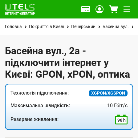
Головна
Покриття в Києві
Печерський
Басейна вул.
Басейна вул., 2а -
підключити інтернет у
Києві: GPON, xPON, оптика
Технологія підключення:
XGPON/XGSPON
Максимальна швидкість:
10 Гбіт/с
Резервне живлення:
96 h