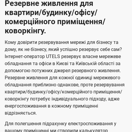
Резервне живлення для
квартири/будинку/офісу/
комерційного приміщення/
коворкінгу.
Кому довірити резервування мережі для бізнесу та
дому, як не бізнесу, який успішно резервує себе сам?
Інтернет-оператор UTELS резервує власне мережеве
обладнання та офіси в Києві та Київській області за
допомогою потужних джерел резервного живлення.
Резервне живлення для кожної одиниці мережевого
обладнання приблизно однакове, проте резервування
квартири/будинку/офісу/комерційного приміщення/
коворкінгу потребує індивідуального підходу, адже
енергоспоживання в кожному приміщенні
відрізняється.
Для полегшення підрахунку електроспоживання у
вашому приміщенні ми створили калькулятор