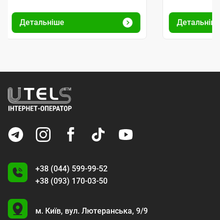
Детальніше
Детальніш
+38 (044) 599-99-52
+38 (093) 170-03-50
U
м. Київ,
вул. Лютеранська, 9/9