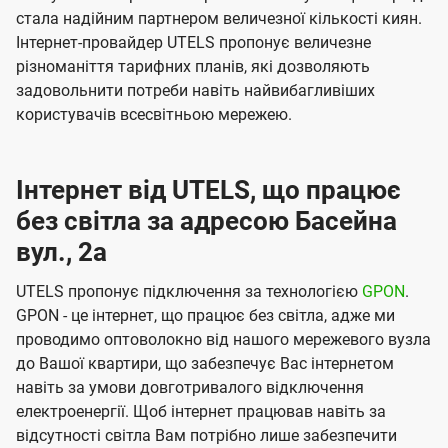
стала надійним партнером величезної кількості киян.
Інтернет-провайдер UTELS пропонує величезне
різноманіття тарифних планів, які дозволяють
задовольнити потреби навіть найвибагливіших
користувачів всесвітньою мережею.
Інтернет від UTELS, що працює
без світла за адресою Басейна
вул., 2а
UTELS пропонує підключення за технологією
GPON
.
GPON - це інтернет, що працює без світла, адже ми
проводимо оптоволокно від нашого мережевого вузла
до Вашої квартири, що забезпечує Вас інтернетом
навіть за умови довготривалого відключення
електроенергії. Щоб інтернет працював навіть за
відсутності світла Вам потрібно лише забезпечити