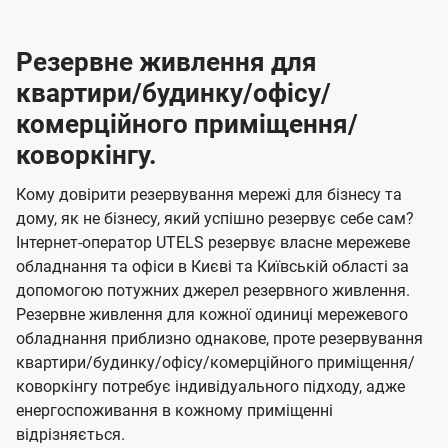
Резервне живлення для
квартири/будинку/офісу/
комерційного приміщення/
коворкінгу.
Кому довірити резервування мережі для бізнесу та
дому, як не бізнесу, який успішно резервує себе сам?
Інтернет-оператор UTELS резервує власне мережеве
обладнання та офіси в Києві та Київській області за
допомогою потужних джерел резервного живлення.
Резервне живлення для кожної одиниці мережевого
обладнання приблизно однакове, проте резервування
квартири/будинку/офісу/комерційного приміщення/
коворкінгу потребує індивідуального підходу, адже
енергоспоживання в кожному приміщенні
відрізняється.