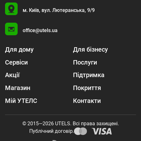
U
м. Київ,
вул. Лютеранська, 9/9
A
office@utels.ua
Для дому
Для бізнесу
Сервіси
Послуги
Акції
Підтримка
Магазин
Покриття
Мій УТЕЛС
Контакти
© 2015—2026 UTELS. Всі права захищені.
Публічний договір.