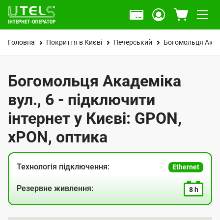
Головна
Покриття в Києві
Печерський
Богомольця Акад
Богомольця Академіка
вул., 6 - підключити
інтернет у Києві: GPON,
xPON, оптика
Технологія підключення:
Ethernet
Резервне живлення:
8 h