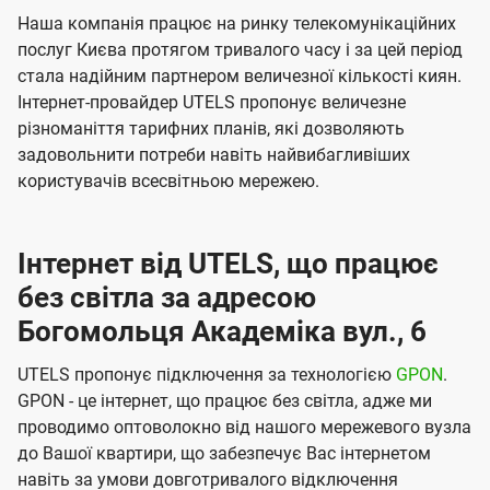
Наша компанія працює на ринку телекомунікаційних
послуг Києва протягом тривалого часу і за цей період
стала надійним партнером величезної кількості киян.
Інтернет-провайдер UTELS пропонує величезне
різноманіття тарифних планів, які дозволяють
задовольнити потреби навіть найвибагливіших
користувачів всесвітньою мережею.
Інтернет від UTELS, що працює
без світла за адресою
Богомольця Академіка вул., 6
UTELS пропонує підключення за технологією
GPON
.
GPON - це інтернет, що працює без світла, адже ми
проводимо оптоволокно від нашого мережевого вузла
до Вашої квартири, що забезпечує Вас інтернетом
навіть за умови довготривалого відключення