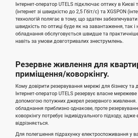
Інтернет-оператор UTELS підключає оптику в Києві 
(інтернет зі швидкістю до 2,5 Гбіт/с) та XGSPON (інт
технологій полягає в тому, що здатен забезпечувати
швидкість по оптиці буде як на завантаження, так 
обладнання обслуговується швидше та практичніше,
навіть за умови довготривалих знеструмлень.
Резервне живлення для кварти
приміщення/коворкінгу.
Кому довірити резервування мережі для бізнесу та до
Інтернет-оператор UTELS резервує власне мережеве о
допомогою потужних джерел резервного живлення. 
обладнання приблизно однакове, проте резервуван
коворкінгу потребує індивідуального підходу, адж
відрізняється.
Для полегшення підрахунку електроспоживання у в