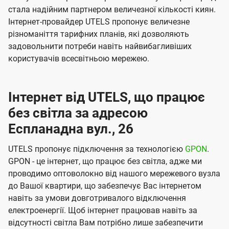
стала надійним партнером величезної кількості киян.
Інтернет-провайдер UTELS пропонує величезне
різноманіття тарифних планів, які дозволяють
задовольнити потреби навіть найвибагливіших
користувачів всесвітньою мережею.
Інтернет від UTELS, що працює
без світла за адресою
Еспланадна вул., 26
UTELS пропонує підключення за технологією
GPON
.
GPON - це інтернет, що працює без світла, адже ми
проводимо оптоволокно від нашого мережевого вузла
до Вашої квартири, що забезпечує Вас інтернетом
навіть за умови довготривалого відключення
електроенергії. Щоб інтернет працював навіть за
відсутності світла Вам потрібно лише забезпечити