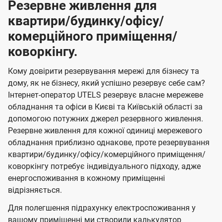
Резервне живлення для
квартири/будинку/офісу/
комерційного приміщення/
коворкінгу.
Кому довірити резервування мережі для бізнесу та
дому, як не бізнесу, який успішно резервує себе сам?
Інтернет-оператор UTELS резервує власне мережеве
обладнання та офіси в Києві та Київській області за
допомогою потужних джерел резервного живлення.
Резервне живлення для кожної одиниці мережевого
обладнання приблизно однакове, проте резервування
квартири/будинку/офісу/комерційного приміщення/
коворкінгу потребує індивідуального підходу, адже
енергоспоживання в кожному приміщенні
відрізняється.
Для полегшення підрахунку електроспоживання у
вашому приміщенні ми створили калькулятор