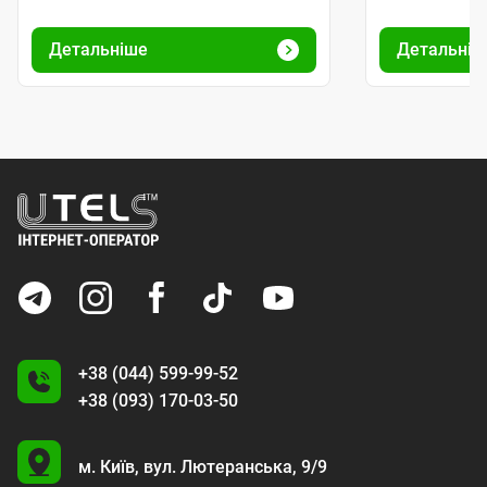
Детальніше
Детальніш
+38 (044) 599-99-52
+38 (093) 170-03-50
U
м. Київ,
вул. Лютеранська, 9/9