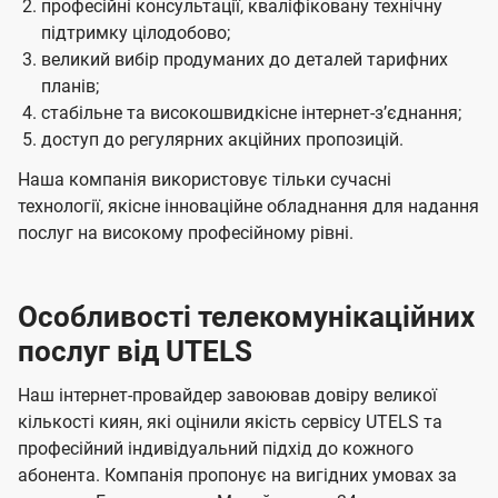
професійні консультації, кваліфіковану технічну
підтримку цілодобово;
великий вибір продуманих до деталей тарифних
планів;
стабільне та високошвидкісне інтернет-зʼєднання;
доступ до регулярних акційних пропозицій.
Наша компанія використовує тільки сучасні
технології, якісне інноваційне обладнання для надання
послуг на високому професійному рівні.
Особливості телекомунікаційних
послуг від UTELS
Наш інтернет-провайдер завоював довіру великої
кількості киян, які оцінили якість сервісу UTELS та
професійний індивідуальний підхід до кожного
абонента. Компанія пропонує на вигідних умовах за