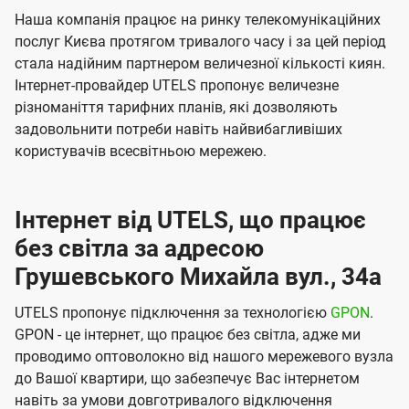
Наша компанія працює на ринку телекомунікаційних
послуг Києва протягом тривалого часу і за цей період
стала надійним партнером величезної кількості киян.
Інтернет-провайдер UTELS пропонує величезне
різноманіття тарифних планів, які дозволяють
задовольнити потреби навіть найвибагливіших
користувачів всесвітньою мережею.
Інтернет від UTELS, що працює
без світла за адресою
Грушевського Михайла вул., 34а
UTELS пропонує підключення за технологією
GPON
.
GPON - це інтернет, що працює без світла, адже ми
проводимо оптоволокно від нашого мережевого вузла
до Вашої квартири, що забезпечує Вас інтернетом
навіть за умови довготривалого відключення