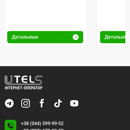
Детальніше
Детальніш
+38 (044) 599-99-52