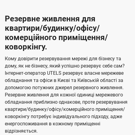
Резервне живлення для
квартири/будинку/офісу/
комерційного приміщення/
коворкінгу.
Кому довірити резервування мережі для бізнесу та
дому, як не бізнесу, який успішно резервує себе сам?
Інтернет-оператор UTELS резервує власне мережеве
обладнання та офіси в Києві та Київській області за
допомогою потужних джерел резервного живлення.
Резервне живлення для кожної одиниці мережевого
обладнання приблизно однакове, проте резервування
квартири/будинку/офісу/комерційного приміщення/
коворкінгу потребує індивідуального підходу, адже
енергоспоживання в кожному приміщенні
відрізняється.