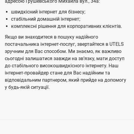
адресою Грушевського Михайла вул., 34а:
швидкісний інтернет для бізнесу;
стабільний домашній інтернет;
комплексні рішення для корпоративних клієнтів.
Якщо ви знаходитеся в пошуку надійного
постачальника інтернет-послуг, звертайтеся в UTELS
зручним для Вас способом. Ми знаємо, як важливо
сьогодні залишатися завжди на звʼязку, мати доступ
до стабільного високошвидкісного інтернету. Наш
інтернет-провайдер стане для Вас надійним та
відповідальним партнером, який прийде на допомогу
у будь-якій ситуації.