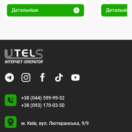
Детальніше
Детальніш
+38 (044) 599-99-52
+38 (093) 170-03-50
U
м. Київ,
вул. Лютеранська, 9/9
A