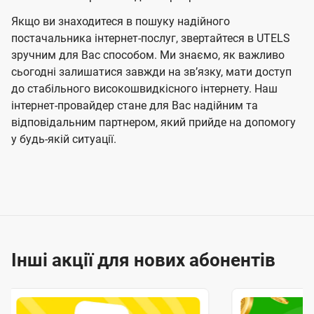
Якщо ви знаходитеся в пошуку надійного
постачальника інтернет-послуг, звертайтеся в UTELS
зручним для Вас способом. Ми знаємо, як важливо
сьогодні залишатися завжди на звʼязку, мати доступ
до стабільного високошвидкісного інтернету. Наш
інтернет-провайдер стане для Вас надійним та
відповідальним партнером, який прийде на допомогу
у будь-якій ситуації.
Інші акції для нових абонентів