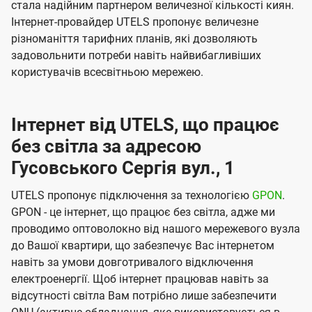
стала надійним партнером величезної кількості киян.
Інтернет-провайдер UTELS пропонує величезне
різноманіття тарифних планів, які дозволяють
задовольнити потреби навіть найвибагливіших
користувачів всесвітньою мережею.
Інтернет від UTELS, що працює
без світла за адресою
Гусовського Сергія вул., 1
UTELS пропонує підключення за технологією
GPON
.
GPON - це інтернет, що працює без світла, адже ми
проводимо оптоволокно від нашого мережевого вузла
до Вашої квартири, що забезпечує Вас інтернетом
навіть за умови довготривалого відключення
електроенергії. Щоб інтернет працював навіть за
відсутності світла Вам потрібно лише забезпечити