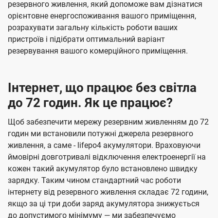
резервного живлення, який допоможе вам дізнатися
орієнтовне енергоспоживання вашого приміщення,
розрахувати загальну кількість роботи ваших
пристроїв і підібрати оптимальний варіант
резервування вашого комерційного приміщення.
Інтернет, що працює без світла
до 72 годин. Як це працює?
Щоб забезпечити мережу резервним живленням до 72
годин ми встановили потужні джерела резервного
живлення, а саме - lifepo4 акумулятори. Враховуючи
ймовірні довготривалі відключення електроенергії на
кожен такий акумулятор було встановлено швидку
зарядку. Таким чином стандартний час роботи
інтернету від резервного живлення складає 72 години,
якщо за ці три доби заряд акумулятора знижується
до допустимого мінімуму — ми забезпечуємо