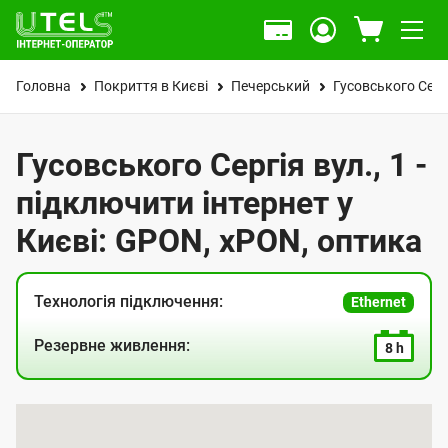
Головна
Покриття в Києві
Печерський
Гусовського Серг
Гусовського Сергія вул., 1 -
підключити інтернет у
Києві: GPON, xPON, оптика
Технологія підключення:
Ethernet
Резервне живлення:
8 h
К