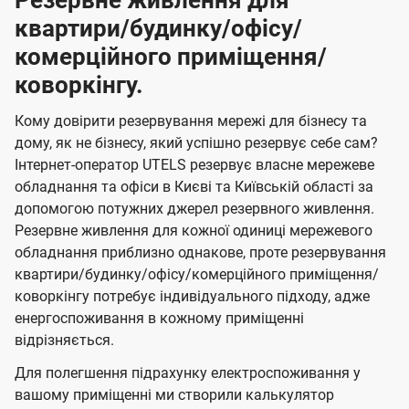
Резервне живлення для
квартири/будинку/офісу/
комерційного приміщення/
коворкінгу.
Кому довірити резервування мережі для бізнесу та
дому, як не бізнесу, який успішно резервує себе сам?
Інтернет-оператор UTELS резервує власне мережеве
обладнання та офіси в Києві та Київській області за
допомогою потужних джерел резервного живлення.
Резервне живлення для кожної одиниці мережевого
обладнання приблизно однакове, проте резервування
квартири/будинку/офісу/комерційного приміщення/
коворкінгу потребує індивідуального підходу, адже
енергоспоживання в кожному приміщенні
відрізняється.
Для полегшення підрахунку електроспоживання у
вашому приміщенні ми створили калькулятор