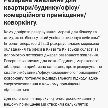
Резервне живлення для
квартири/будинку/офісу/
комерційного приміщення/
коворкінгу.
Кому довірити резервування мережі для бізнесу та
дому, як не бізнесу, який успішно резервує себе сам?
Інтернет-оператор UTELS резервує власне мережеве
обладнання та офіси в Києві та Київській області за
допомогою потужних джерел резервного живлення.
Резервне живлення для кожної одиниці мережевого
обладнання приблизно однакове, проте резервування
квартири/будинку/офісу/комерційного приміщення/
коворкінгу потребує індивідуального підходу, адже
енергоспоживання в кожному приміщенні
відрізняється.
Для полегшення підрахунку електроспоживання у
вашому приміщенні ми створили калькулятор