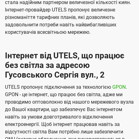
стала надійним партнером величезної кількості киян.
Інтернет-провайдер UTELS пропонує величезне
різноманіття тарифних планів, які дозволяють
задовольнити потреби навіть найвибагливіших
користувачів всесвітньою мережею.
Інтернет від UTELS, що працює
без світла за адресою
Гусовського Сергія вул., 2
UTELS пропонує підключення за технологією
GPON
.
GPON - це інтернет, що працює без світла, адже ми
проводимо оптоволокно від нашого мережевого вузла
до Вашої квартири, що забезпечує Вас інтернетом
навіть за умови довготривалого відключення
електроенергії. Щоб інтернет працював навіть за
відсутності світла Вам потрібно лише забезпечити