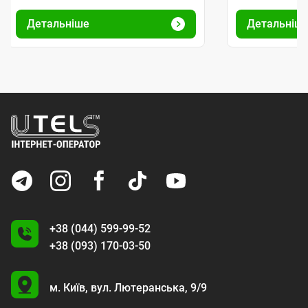
Детальніше
Детальніш
+38 (044) 599-99-52
+38 (093) 170-03-50
U
м. Київ,
вул. Лютеранська, 9/9
A