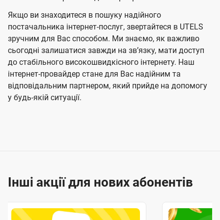
Якщо ви знаходитеся в пошуку надійного
постачальника інтернет-послуг, звертайтеся в UTELS
зручним для Вас способом. Ми знаємо, як важливо
сьогодні залишатися завжди на звʼязку, мати доступ
до стабільного високошвидкісного інтернету. Наш
інтернет-провайдер стане для Вас надійним та
відповідальним партнером, який прийде на допомогу
у будь-якій ситуації.
Інші акції для нових абонентів