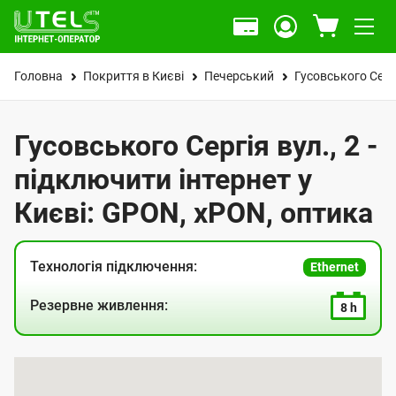
Головна
Покриття в Києві
Печерський
Гусовського Серг
Гусовського Сергія вул., 2 -
підключити інтернет у
Києві: GPON, xPON, оптика
Технологія підключення:
Ethernet
Резервне живлення:
8 h
К