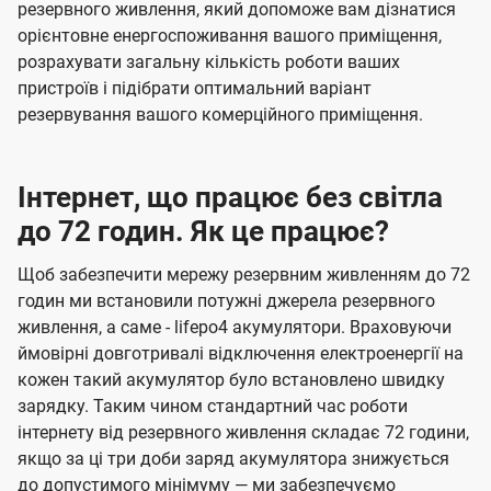
резервного живлення, який допоможе вам дізнатися
орієнтовне енергоспоживання вашого приміщення,
розрахувати загальну кількість роботи ваших
пристроїв і підібрати оптимальний варіант
резервування вашого комерційного приміщення.
Інтернет, що працює без світла
до 72 годин. Як це працює?
Щоб забезпечити мережу резервним живленням до 72
годин ми встановили потужні джерела резервного
живлення, а саме - lifepo4 акумулятори. Враховуючи
ймовірні довготривалі відключення електроенергії на
кожен такий акумулятор було встановлено швидку
зарядку. Таким чином стандартний час роботи
інтернету від резервного живлення складає 72 години,
якщо за ці три доби заряд акумулятора знижується
до допустимого мінімуму — ми забезпечуємо