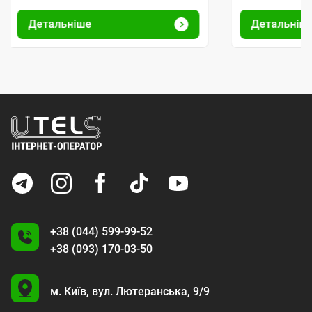
Детальніше
Детальніш
+38 (044) 599-99-52
+38 (093) 170-03-50
U
м. Київ,
вул. Лютеранська, 9/9
A