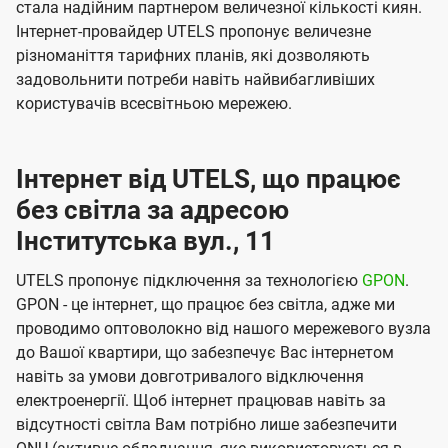
стала надійним партнером величезної кількості киян.
Інтернет-провайдер UTELS пропонує величезне
різноманіття тарифних планів, які дозволяють
задовольнити потреби навіть найвибагливіших
користувачів всесвітньою мережею.
Інтернет від UTELS, що працює
без світла за адресою
Інститутська вул., 11
UTELS пропонує підключення за технологією
GPON
.
GPON - це інтернет, що працює без світла, адже ми
проводимо оптоволокно від нашого мережевого вузла
до Вашої квартири, що забезпечує Вас інтернетом
навіть за умови довготривалого відключення
електроенергії. Щоб інтернет працював навіть за
відсутності світла Вам потрібно лише забезпечити