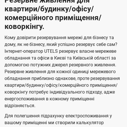
Резервне живлення для
квартири/будинку/офісу/
комерційного приміщення/
коворкінгу.
Кому довірити резервування мережі для бізнесу та
дому, як не бізнесу, який успішно резервує себе сам?
Інтернет-оператор UTELS резервує власне мережеве
обладнання та офіси в Києві та Київській області за
допомогою потужних джерел резервного живлення.
Резервне живлення для кожної одиниці мережевого
обладнання приблизно однакове, проте резервування
квартири/будинку/офісу/комерційного приміщення/
коворкінгу потребує індивідуального підходу, адже
енергоспоживання в кожному приміщенні
відрізняється.
Для полегшення підрахунку електроспоживання у
вашому приміщенні ми створили калькулятор