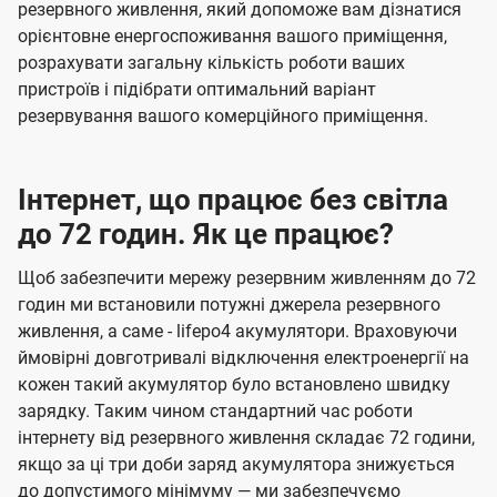
резервного живлення, який допоможе вам дізнатися
орієнтовне енергоспоживання вашого приміщення,
розрахувати загальну кількість роботи ваших
пристроїв і підібрати оптимальний варіант
резервування вашого комерційного приміщення.
Інтернет, що працює без світла
до 72 годин. Як це працює?
Щоб забезпечити мережу резервним живленням до 72
годин ми встановили потужні джерела резервного
живлення, а саме - lifepo4 акумулятори. Враховуючи
ймовірні довготривалі відключення електроенергії на
кожен такий акумулятор було встановлено швидку
зарядку. Таким чином стандартний час роботи
інтернету від резервного живлення складає 72 години,
якщо за ці три доби заряд акумулятора знижується
до допустимого мінімуму — ми забезпечуємо