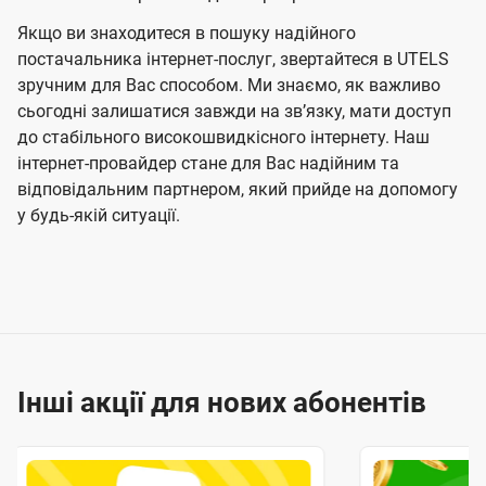
Якщо ви знаходитеся в пошуку надійного
постачальника інтернет-послуг, звертайтеся в UTELS
зручним для Вас способом. Ми знаємо, як важливо
сьогодні залишатися завжди на звʼязку, мати доступ
до стабільного високошвидкісного інтернету. Наш
інтернет-провайдер стане для Вас надійним та
відповідальним партнером, який прийде на допомогу
у будь-якій ситуації.
Інші акції для нових абонентів