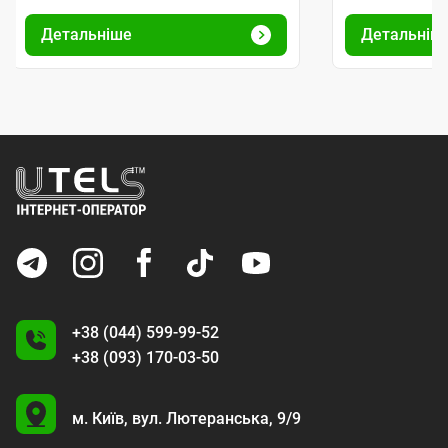
Детальніше
Детальніш
+38 (044) 599-99-52
+38 (093) 170-03-50
U
м. Київ,
вул. Лютеранська, 9/9
A