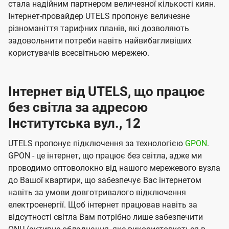
стала надійним партнером величезної кількості киян.
Інтернет-провайдер UTELS пропонує величезне
різноманіття тарифних планів, які дозволяють
задовольнити потреби навіть найвибагливіших
користувачів всесвітньою мережею.
Інтернет від UTELS, що працює
без світла за адресою
Інститутська вул., 12
UTELS пропонує підключення за технологією
GPON
.
GPON - це інтернет, що працює без світла, адже ми
проводимо оптоволокно від нашого мережевого вузла
до Вашої квартири, що забезпечує Вас інтернетом
навіть за умови довготривалого відключення
електроенергії. Щоб інтернет працював навіть за
відсутності світла Вам потрібно лише забезпечити