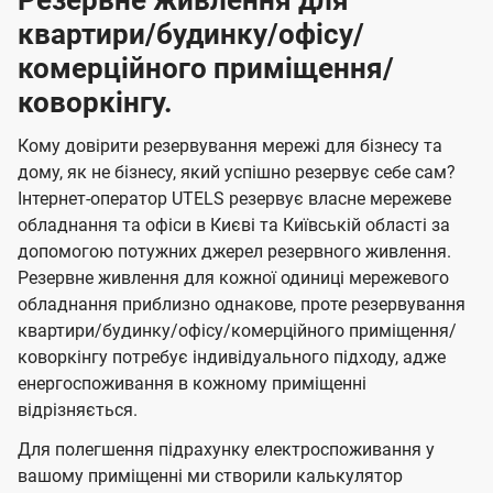
Резервне живлення для
квартири/будинку/офісу/
комерційного приміщення/
коворкінгу.
Кому довірити резервування мережі для бізнесу та
дому, як не бізнесу, який успішно резервує себе сам?
Інтернет-оператор UTELS резервує власне мережеве
обладнання та офіси в Києві та Київській області за
допомогою потужних джерел резервного живлення.
Резервне живлення для кожної одиниці мережевого
обладнання приблизно однакове, проте резервування
квартири/будинку/офісу/комерційного приміщення/
коворкінгу потребує індивідуального підходу, адже
енергоспоживання в кожному приміщенні
відрізняється.
Для полегшення підрахунку електроспоживання у
вашому приміщенні ми створили калькулятор