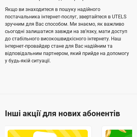
Якщо ви знаходитеся в пошуку надійного
постачальника інтернет-послуг, звертайтеся в UTELS
зручним для Вас способом. Ми знаємо, як важливо
сьогодні залишатися завжди на звʼязку, мати доступ
до стабільного високошвидкісного інтернету. Наш
інтернет-провайдер стане для Вас надійним та
відповідальним партнером, який прийде на допомогу
у будь-якій ситуації.
Інші акції для нових абонентів