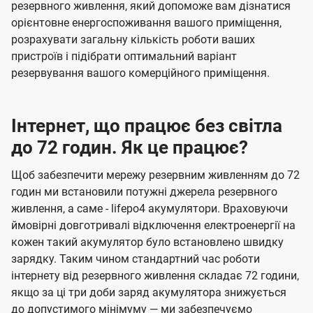
резервного живлення, який допоможе вам дізнатися
орієнтовне енергоспоживання вашого приміщення,
розрахувати загальну кількість роботи ваших
пристроїв і підібрати оптимальний варіант
резервування вашого комерційного приміщення.
Інтернет, що працює без світла
до 72 годин. Як це працює?
Щоб забезпечити мережу резервним живленням до 72
годин ми встановили потужні джерела резервного
живлення, а саме - lifepo4 акумулятори. Враховуючи
ймовірні довготривалі відключення електроенергії на
кожен такий акумулятор було встановлено швидку
зарядку. Таким чином стандартний час роботи
інтернету від резервного живлення складає 72 години,
якщо за ці три доби заряд акумулятора знижується
до допустимого мінімуму — ми забезпечуємо