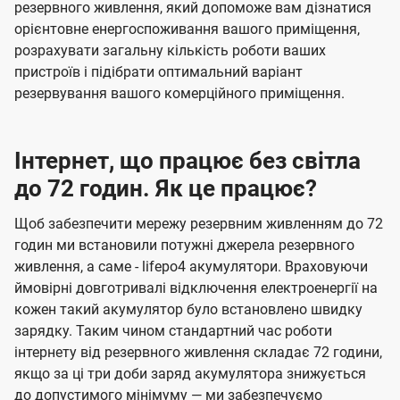
резервного живлення, який допоможе вам дізнатися
орієнтовне енергоспоживання вашого приміщення,
розрахувати загальну кількість роботи ваших
пристроїв і підібрати оптимальний варіант
резервування вашого комерційного приміщення.
Інтернет, що працює без світла
до 72 годин. Як це працює?
Щоб забезпечити мережу резервним живленням до 72
годин ми встановили потужні джерела резервного
живлення, а саме - lifepo4 акумулятори. Враховуючи
ймовірні довготривалі відключення електроенергії на
кожен такий акумулятор було встановлено швидку
зарядку. Таким чином стандартний час роботи
інтернету від резервного живлення складає 72 години,
якщо за ці три доби заряд акумулятора знижується
до допустимого мінімуму — ми забезпечуємо