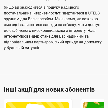
Якщо ви знаходитеся в пошуку надійного
постачальника інтернет-послуг, звертайтеся в UTELS
зручним для Вас способом. Ми знаємо, як важливо
сьогодні залишатися завжди на звʼязку, мати доступ
до стабільного високошвидкісного інтернету. Наш
інтернет-провайдер стане для Вас надійним та
відповідальним партнером, який прийде на допомогу
у будь-якій ситуації.
Інші акції для нових абонентів