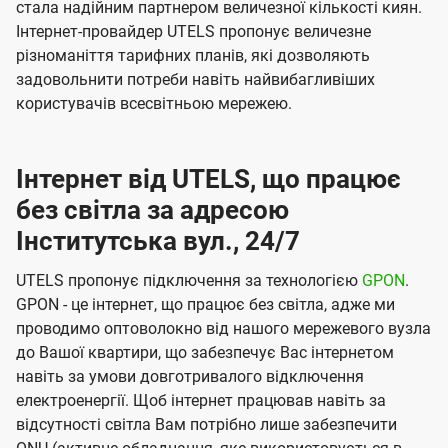
стала надійним партнером величезної кількості киян.
Інтернет-провайдер UTELS пропонує величезне
різноманіття тарифних планів, які дозволяють
задовольнити потреби навіть найвибагливіших
користувачів всесвітньою мережею.
Інтернет від UTELS, що працює
без світла за адресою
Інститутська вул., 24/7
UTELS пропонує підключення за технологією
GPON
.
GPON - це інтернет, що працює без світла, адже ми
проводимо оптоволокно від нашого мережевого вузла
до Вашої квартири, що забезпечує Вас інтернетом
навіть за умови довготривалого відключення
електроенергії. Щоб інтернет працював навіть за
відсутності світла Вам потрібно лише забезпечити