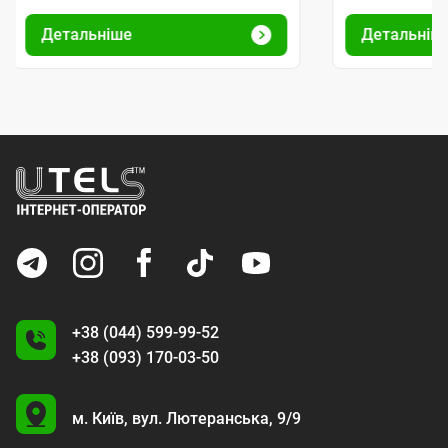
Детальніше
Детальніш
+38 (044) 599-99-52
+38 (093) 170-03-50
U
м. Київ,
вул. Лютеранська, 9/9
A