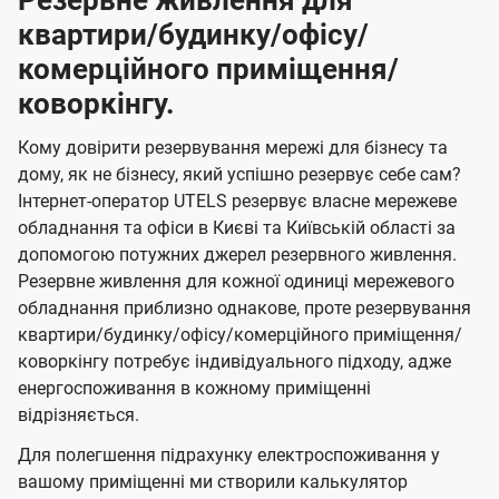
Резервне живлення для
квартири/будинку/офісу/
комерційного приміщення/
коворкінгу.
Кому довірити резервування мережі для бізнесу та
дому, як не бізнесу, який успішно резервує себе сам?
Інтернет-оператор UTELS резервує власне мережеве
обладнання та офіси в Києві та Київській області за
допомогою потужних джерел резервного живлення.
Резервне живлення для кожної одиниці мережевого
обладнання приблизно однакове, проте резервування
квартири/будинку/офісу/комерційного приміщення/
коворкінгу потребує індивідуального підходу, адже
енергоспоживання в кожному приміщенні
відрізняється.
Для полегшення підрахунку електроспоживання у
вашому приміщенні ми створили калькулятор