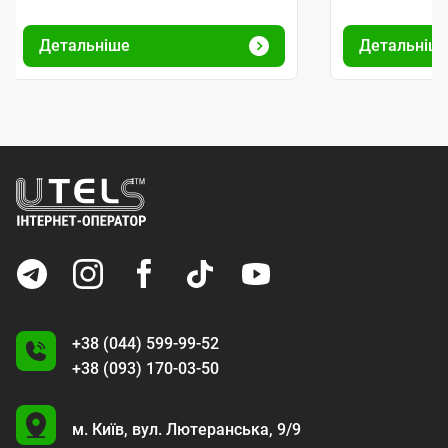
Детальніше
Детальніш
+38 (044) 599-99-52
+38 (093) 170-03-50
U
м. Київ,
вул. Лютеранська, 9/9