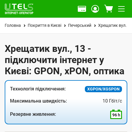
Головна
Покриття в Києві
Печерський
Хрещатик вул.
Хрещатик вул., 13 -
підключити інтернет у
Києві: GPON, xPON, оптика
Технологія підключення:
XGPON/XGSPON
Максимальна швидкість:
10 Гбіт/с
Резервне живлення:
96 h