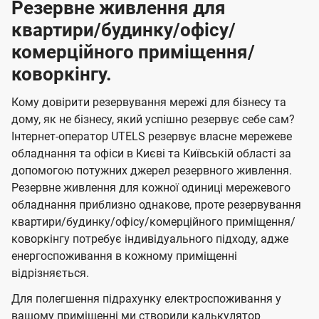
Резервне живлення для
квартири/будинку/офісу/
комерційного приміщення/
коворкінгу.
Кому довірити резервування мережі для бізнесу та
дому, як не бізнесу, який успішно резервує себе сам?
Інтернет-оператор UTELS резервує власне мережеве
обладнання та офіси в Києві та Київській області за
допомогою потужних джерел резервного живлення.
Резервне живлення для кожної одиниці мережевого
обладнання приблизно однакове, проте резервування
квартири/будинку/офісу/комерційного приміщення/
коворкінгу потребує індивідуального підходу, адже
енергоспоживання в кожному приміщенні
відрізняється.
Для полегшення підрахунку електроспоживання у
вашому приміщенні ми створили калькулятор