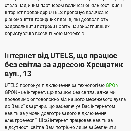
стала надійним партнером величезної кількості киян.
Інтернет-провайдер UTELS пропонує величезне
різноманіття тарифних планів, які дозволяють
задовольнити потреби навіть найвибагливіших
користувачів всесвітньою мережею.
Інтернет від UTELS, що працює
без світла за адресою Хрещатик
вул., 13
UTELS пропонує підключення за технологією
GPON
.
GPON - це інтернет, що працює без світла, адже ми
проводимо оптоволокно від нашого мережевого вузла
до Вашої квартири, що забезпечує Вас інтернетом
навіть за умови довготривалого відключення
електроенергії. Щоб інтернет працював навіть за
відсутності світла Вам потрібно лише забезпечити