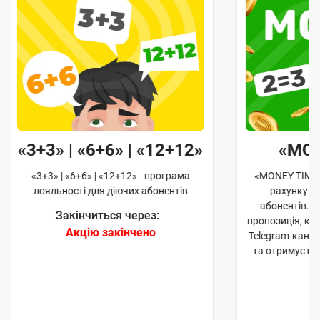
«3+3» | «6+6» | «12+12»
«MO
«3+3» | «6+6» | «12+12» - програма
«MONEY TIME»
лояльності для діючих абонентів
рахунку д
абонентів. 
Закінчиться через:
пропозиція, к
Акцію закінчено
Telegram-кана
та отримуєте