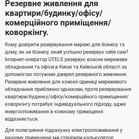
Резервне живлення для
квартири/будинку/офісу/
комерційного приміщення/
коворкінгу.
Кому довірити резервування мережі для бізнесу та
дому, як не бізнесу, який успішно резервує себе сам?
Інтернет-оператор UTELS резервує власне мережеве
обладнання та офіси в Києві та Київській області за
допомогою потужних джерел резервного живлення.
Резервне живлення для кожної одиниці мережевого
обладнання приблизно однакове, проте резервування
квартири/будинку/офісу/комерційного приміщення/
коворкінгу потребує індивідуального підходу, адже
енергоспоживання в кожному приміщенні
відрізняється.
Для полегшення підрахунку електроспоживання у
вашому приміщенні ми створили калькулятор