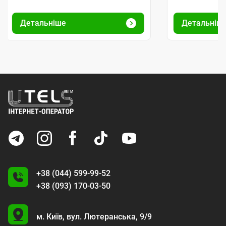
Детальніше
Детальніш
+38 (044) 599-99-52
+38 (093) 170-03-50
U
м. Київ,
вул. Лютеранська, 9/9