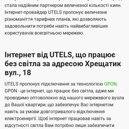
стала надійним партнером величезної кількості киян.
Інтернет-провайдер UTELS пропонує величезне
різноманіття тарифних планів, які дозволяють
задовольнити потреби навіть найвибагливіших
користувачів всесвітньою мережею.
Інтернет від UTELS, що працює
без світла за адресою Хрещатик
вул., 18
UTELS пропонує підключення за технологією
GPON
.
GPON - це інтернет, що працює без світла, адже ми
проводимо оптоволокно від нашого мережевого вузла
до Вашої квартири, що забезпечує Вас інтернетом
навіть за умови довготривалого відключення
електроенергії. Щоб інтернет працював навіть за
відсутності світла Вам потрібно лише забезпечити