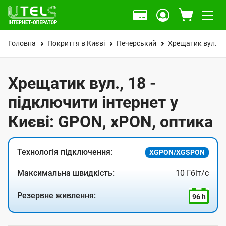
Головна
Покриття в Києві
Печерський
Хрещатик вул.
Хрещатик вул., 18 -
підключити інтернет у
Києві: GPON, xPON, оптика
Технологія підключення:
XGPON/XGSPON
Максимальна швидкість:
10 Гбіт/с
Резервне живлення:
96 h