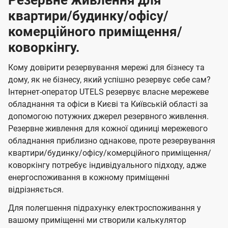
Резервне живлення для
квартири/будинку/офісу/
комерційного приміщення/
коворкінгу.
Кому довірити резервування мережі для бізнесу та
дому, як не бізнесу, який успішно резервує себе сам?
Інтернет-оператор UTELS резервує власне мережеве
обладнання та офіси в Києві та Київській області за
допомогою потужних джерел резервного живлення.
Резервне живлення для кожної одиниці мережевого
обладнання приблизно однакове, проте резервування
квартири/будинку/офісу/комерційного приміщення/
коворкінгу потребує індивідуального підходу, адже
енергоспоживання в кожному приміщенні
відрізняється.
Для полегшення підрахунку електроспоживання у
вашому приміщенні ми створили калькулятор