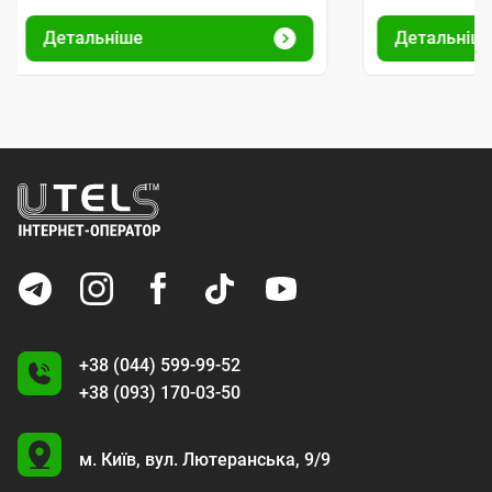
Детальніше
Детальніш
+38 (044) 599-99-52
+38 (093) 170-03-50
U
м. Київ,
вул. Лютеранська, 9/9
A