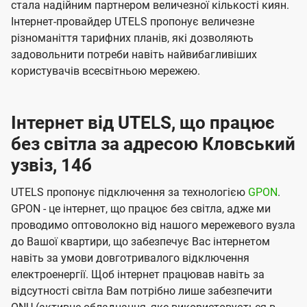
стала надійним партнером величезної кількості киян.
Інтернет-провайдер UTELS пропонує величезне
різноманіття тарифних планів, які дозволяють
задовольнити потреби навіть найвибагливіших
користувачів всесвітньою мережею.
Інтернет від UTELS, що працює
без світла за адресою Кловський
узвіз, 14б
UTELS пропонує підключення за технологією
GPON
.
GPON - це інтернет, що працює без світла, адже ми
проводимо оптоволокно від нашого мережевого вузла
до Вашої квартири, що забезпечує Вас інтернетом
навіть за умови довготривалого відключення
електроенергії. Щоб інтернет працював навіть за
відсутності світла Вам потрібно лише забезпечити