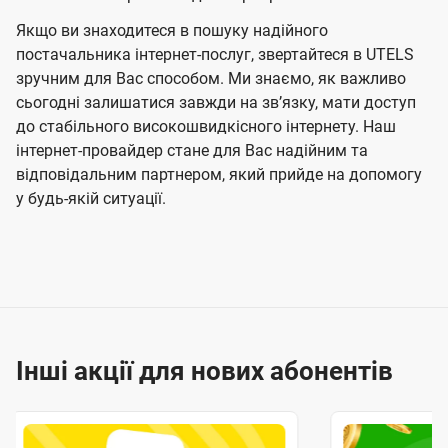
Якщо ви знаходитеся в пошуку надійного
постачальника інтернет-послуг, звертайтеся в UTELS
зручним для Вас способом. Ми знаємо, як важливо
сьогодні залишатися завжди на звʼязку, мати доступ
до стабільного високошвидкісного інтернету. Наш
інтернет-провайдер стане для Вас надійним та
відповідальним партнером, який прийде на допомогу
у будь-якій ситуації.
Інші акції для нових абонентів