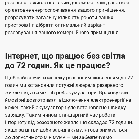
резервного живлення, який допоможе вам дізнатися
орієнтовне енергоспоживання вашого приміщення,
розрахувати загальну кількість роботи ваших
пристроїв і підібрати оптимальний варіант
резервування вашого комерційного приміщення.
Інтернет, що працює без світла
до 72 годин. Як це працює?
Щоб забезпечити мережу резервним живленням до 72
годин ми встановили потужні джерела резервного
живлення, а саме - lifepo4 акумулятори. Враховуючи
ймовірні довготривалі відключення електроенергії на
кожен такий акумулятор було встановлено швидку
зарядку. Таким чином стандартний час роботи
інтернету від резервного живлення складає 72 години,
якщо за ці три доби заряд акумулятора знижується
до допустимого мінімуму — ми забезпечуємо