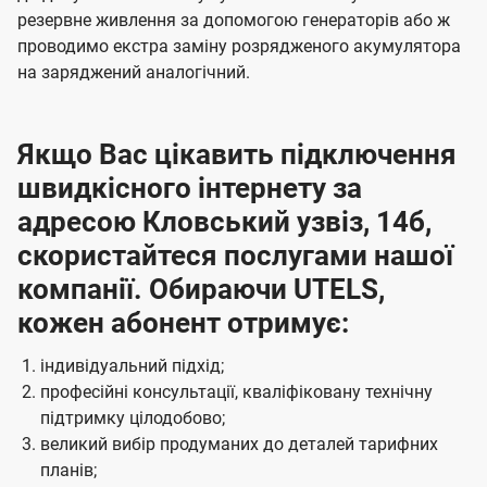
резервне живлення за допомогою генераторів або ж
проводимо екстра заміну розрядженого акумулятора
на заряджений аналогічний.
Якщо Вас цікавить підключення
швидкісного інтернету за
адресою Кловський узвіз, 14б,
скористайтеся послугами нашої
компанії. Обираючи UTELS,
кожен абонент отримує:
індивідуальний підхід;
професійні консультації, кваліфіковану технічну
підтримку цілодобово;
великий вибір продуманих до деталей тарифних
планів;