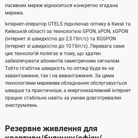
пасивних мереж відноситься конкретно згадана
мережа.
Інтернет-оператор UTELS підключає оптику в Києві та
Київській області за технологією GPON, xPON, xGPON
(інтернет зі швидкістю до 2,5 Гбіт/с) та XGSPON
(інтернет зі швидкістю до 10 Гбіт/с). Перевага саме
цих технологій полягає в тому, що здатен
забезпечувати абонентів симетричним сигналом.
Тобто гігабітна швидкість по оптиці буде як на
завантаження, так і на вивантаження. За цими
технологіями мережеве обладнання обслуговується
швидше та практичніше, а енергонезалежний інтернет
працює стабільно навіть за умови довготривалих
знеструмлень.
Резервне живлення для