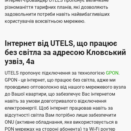
Інтернет-провайдер UTELS пропонує величезне
різноманіття тарифних планів, які дозволяють
задовольнити потреби навіть найвибагливіших
користувачів всесвітньою мережею.
Інтернет від UTELS, що працює
без світла за адресою Кловський
узвіз, 4а
UTELS пропонує підключення за технологією
GPON
.
GPON - це інтернет, що працює без світла, адже ми
проводимо оптоволокно від нашого мережевого вузла
до Вашої квартири, що забезпечує Вас інтернетом
навіть за умови довготривалого відключення
електроенергії. Щоб інтернет працював навіть за
відсутності світла Вам потрібно лише забезпечити
ONU (активне обладнання, яке використовується в
PON мережах на стороні абонента) та Wi-Fi роутер