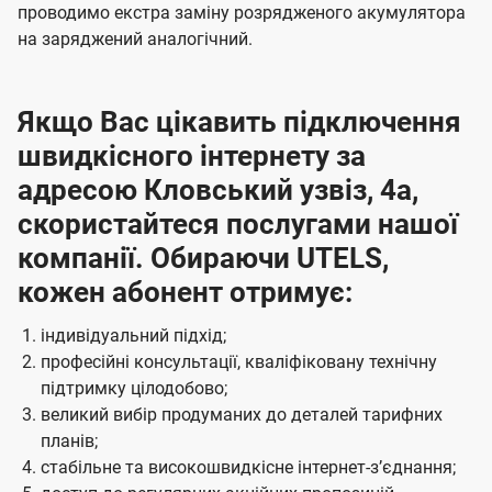
проводимо екстра заміну розрядженого акумулятора
на заряджений аналогічний.
Якщо Вас цікавить підключення
швидкісного інтернету за
адресою Кловський узвіз, 4а,
скористайтеся послугами нашої
компанії. Обираючи UTELS,
кожен абонент отримує:
індивідуальний підхід;
професійні консультації, кваліфіковану технічну
підтримку цілодобово;
великий вибір продуманих до деталей тарифних
планів;
стабільне та високошвидкісне інтернет-зʼєднання;