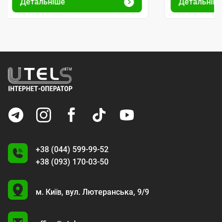
Детальніше
Детальніш
+38 (044) 599-99-52
+38 (093) 170-03-50
U
м. Київ,
вул. Лютеранська, 9/9
A