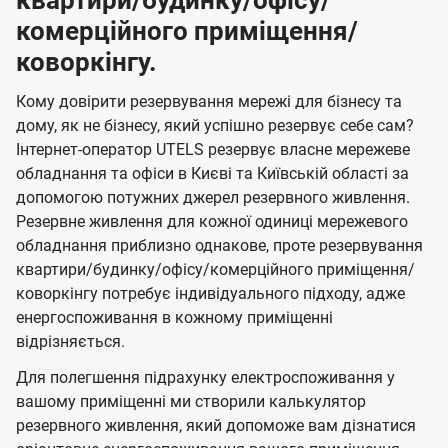
квартири/будинку/офісу/
комерційного приміщення/
коворкінгу.
Кому довірити резервування мережі для бізнесу та
дому, як не бізнесу, який успішно резервує себе сам?
Інтернет-оператор UTELS резервує власне мережеве
обладнання та офіси в Києві та Київській області за
допомогою потужних джерел резервного живлення.
Резервне живлення для кожної одиниці мережевого
обладнання приблизно однакове, проте резервування
квартири/будинку/офісу/комерційного приміщення/
коворкінгу потребує індивідуального підходу, адже
енергоспоживання в кожному приміщенні
відрізняється.
Для полегшення підрахунку електроспоживання у
вашому приміщенні ми створили калькулятор
резервного живлення, який допоможе вам дізнатися