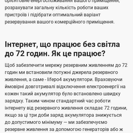
орієнтовне енергоспоживання вашого приміщення,
розрахувати загальну кількість роботи ваших
пристроїв і підібрати оптимальний варіант
резервування вашого комерційного приміщення.
Інтернет, що працює без світла
до 72 годин. Як це працює?
Щоб забезпечити мережу резервним живленням до 72
годин ми встановили потужні джерела резервного
живлення, а саме - lifepo4 акумулятори. Враховуючи
ймовірні довготривалі відключення електроенергії на
кожен такий акумулятор було встановлено швидку
зарядку. Таким чином стандартний час роботи
інтернету від резервного живлення складає 72 години,
якщо за ці три доби заряд акумулятора знижується
до допустимого мінімуму — ми забезпечуємо
резервне живлення за допомогою генераторів або ж