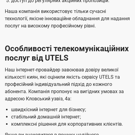
доступ до регулярних акційних пропозицій.
Наша компанія використовує тільки сучасні
технології, якісне інноваційне обладнання для надання
послуг на високому професійному рівні.
Особливості телекомунікаційних
послуг від UTELS
Наш інтернет-провайдер завоював довіру великої
кількості киян, які оцінили якість сервісу UTELS та
професійний індивідуальний підхід до кожного
абонента. Компанія пропонує на вигідних умовах за
адресою Кловський узвіз, 4а:
швидкісний інтернет для бізнесу;
стабільний домашній інтернет;
комплексні рішення для корпоративних клієнтів.
Якщо ви знаходитеся в пошуку надійного