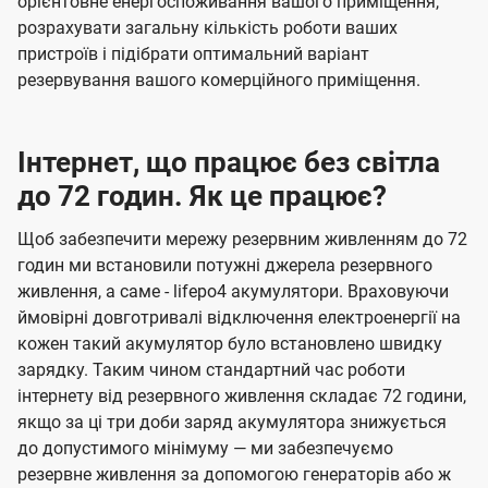
орієнтовне енергоспоживання вашого приміщення,
розрахувати загальну кількість роботи ваших
пристроїв і підібрати оптимальний варіант
резервування вашого комерційного приміщення.
Інтернет, що працює без світла
до 72 годин. Як це працює?
Щоб забезпечити мережу резервним живленням до 72
годин ми встановили потужні джерела резервного
живлення, а саме - lifepo4 акумулятори. Враховуючи
ймовірні довготривалі відключення електроенергії на
кожен такий акумулятор було встановлено швидку
зарядку. Таким чином стандартний час роботи
інтернету від резервного живлення складає 72 години,
якщо за ці три доби заряд акумулятора знижується
до допустимого мінімуму — ми забезпечуємо
резервне живлення за допомогою генераторів або ж