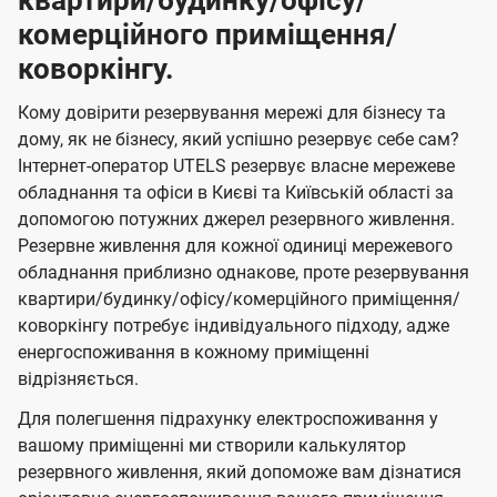
квартири/будинку/офісу/
комерційного приміщення/
коворкінгу.
Кому довірити резервування мережі для бізнесу та
дому, як не бізнесу, який успішно резервує себе сам?
Інтернет-оператор UTELS резервує власне мережеве
обладнання та офіси в Києві та Київській області за
допомогою потужних джерел резервного живлення.
Резервне живлення для кожної одиниці мережевого
обладнання приблизно однакове, проте резервування
квартири/будинку/офісу/комерційного приміщення/
коворкінгу потребує індивідуального підходу, адже
енергоспоживання в кожному приміщенні
відрізняється.
Для полегшення підрахунку електроспоживання у
вашому приміщенні ми створили калькулятор
резервного живлення, який допоможе вам дізнатися