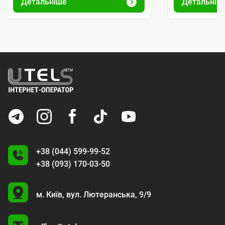
Детальніше
Детальніш
+38 (044) 599-99-52
+38 (093) 170-03-50
U
м. Київ,
вул. Лютеранська, 9/9
A