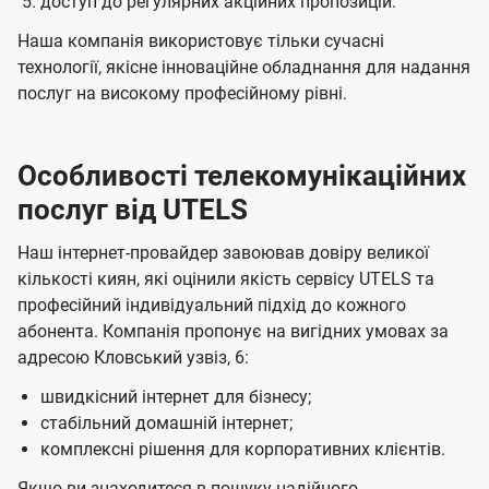
доступ до регулярних акційних пропозицій.
Наша компанія використовує тільки сучасні
технології, якісне інноваційне обладнання для надання
послуг на високому професійному рівні.
Особливості телекомунікаційних
послуг від UTELS
Наш інтернет-провайдер завоював довіру великої
кількості киян, які оцінили якість сервісу UTELS та
професійний індивідуальний підхід до кожного
абонента. Компанія пропонує на вигідних умовах за
адресою Кловський узвіз, 6:
швидкісний інтернет для бізнесу;
стабільний домашній інтернет;
комплексні рішення для корпоративних клієнтів.
Якщо ви знаходитеся в пошуку надійного