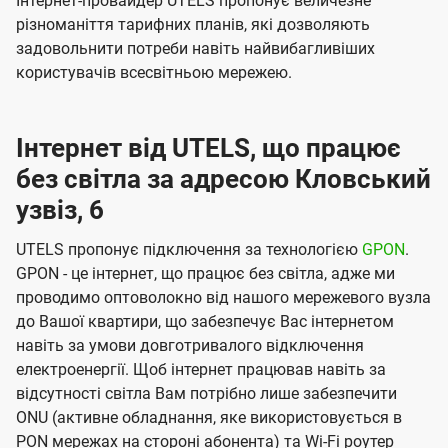
Інтернет-провайдер UTELS пропонує величезне
різноманіття тарифних планів, які дозволяють
задовольнити потреби навіть найвибагливіших
користувачів всесвітньою мережею.
Інтернет від UTELS, що працює
без світла за адресою Кловський
узвіз, 6
UTELS пропонує підключення за технологією
GPON
.
GPON - це інтернет, що працює без світла, адже ми
проводимо оптоволокно від нашого мережевого вузла
до Вашої квартири, що забезпечує Вас інтернетом
навіть за умови довготривалого відключення
електроенергії. Щоб інтернет працював навіть за
відсутності світла Вам потрібно лише забезпечити
ONU (активне обладнання, яке використовується в
PON мережах на стороні абонента) та Wi-Fi роутер