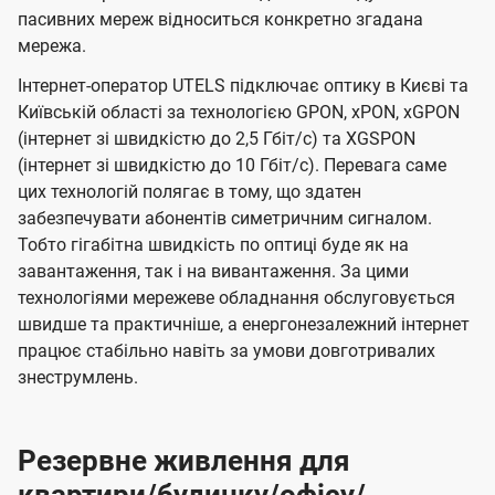
пасивних мереж відноситься конкретно згадана
мережа.
Інтернет-оператор UTELS підключає оптику в Києві та
Київській області за технологією GPON, xPON, xGPON
(інтернет зі швидкістю до 2,5 Гбіт/с) та XGSPON
(інтернет зі швидкістю до 10 Гбіт/с). Перевага саме
цих технологій полягає в тому, що здатен
забезпечувати абонентів симетричним сигналом.
Тобто гігабітна швидкість по оптиці буде як на
завантаження, так і на вивантаження. За цими
технологіями мережеве обладнання обслуговується
швидше та практичніше, а енергонезалежний інтернет
працює стабільно навіть за умови довготривалих
знеструмлень.
Резервне живлення для