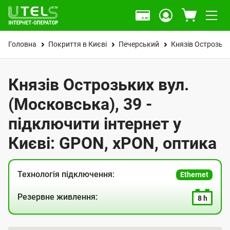
Головна
Покриття в Києві
Печерський
Князів Острозьки
Князів Острозьких вул.
(Московська), 39 -
підключити інтернет у
Києві: GPON, xPON, оптика
Технологія підключення:
Ethernet
Резервне живлення:
8 h