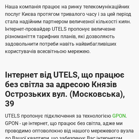
Наша компанія працює на ринку телекомунікаційних
послуг Києва протягом тривалого часу і за цей період
стала надійним партнером величезної кількості киян.
Інтернет-провайдер UTELS пропонує величезне
різноманіття тарифних планів, які дозволяють
задовольнити потреби навіть найвибагливіших
користувачів всесвітньою мережею.
Інтернет від UTELS, що працює
без світла за адресою Князів
Острозьких вул. (Московська),
39
UTELS пропонує підключення за технологією
GPON
.
GPON - це інтернет, що працює без світла, адже ми
проводимо оптоволокно від нашого мережевого вузла
до Вашої квартири, що забезпечує Вас інтернетом