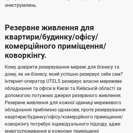
знеструмлень.
Резервне живлення для
квартири/будинку/офісу/
комерційного приміщення/
коворкінгу.
Кому довірити резервування мережі для бізнесу та
дому, як не бізнесу, який успішно резервує себе сам?
Інтернет-оператор UTELS резервує власне мережеве
обладнання та офіси в Києві та Київській області за
допомогою потужних джерел резервного живлення.
Резервне живлення для кожної одиниці мережевого
обладнання приблизно однакове, проте резервування
квартири/будинку/офісу/комерційного приміщення/
коворкінгу потребує індивідуального підходу, адже
енергоспоживання в кожному приміщенні