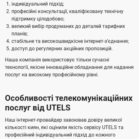
індивідуальний підхід;
професійні консультації, кваліфіковану технічну
підтримку цілодобово;
великий вибір продуманих до деталей тарифних
планів;
стабільне та високошвидкісне інтернет-зʼєднання;
доступ до регулярних акційних пропозицій.
Наша компанія використовує тільки сучасні
технології, якісне інноваційне обладнання для надання
послуг на високому професійному рівні.
Особливості телекомунікаційних
послуг від UTELS
Наш інтернет-провайдер завоював довіру великої
кількості киян, які оцінили якість сервісу UTELS та
професійний індивідуальний підхід до кожного