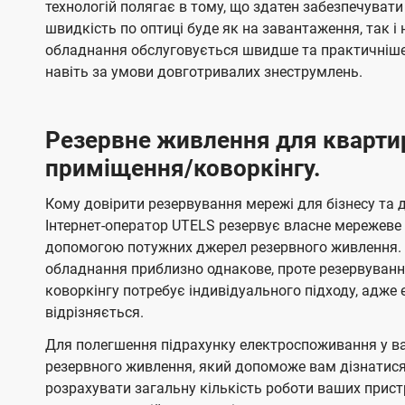
технологій полягає в тому, що здатен забезпечувати
швидкість по оптиці буде як на завантаження, так 
обладнання обслуговується швидше та практичніше,
навіть за умови довготривалих знеструмлень.
Резервне живлення для кварти
приміщення/коворкінгу.
Кому довірити резервування мережі для бізнесу та до
Інтернет-оператор UTELS резервує власне мережеве о
допомогою потужних джерел резервного живлення. 
обладнання приблизно однакове, проте резервуван
коворкінгу потребує індивідуального підходу, адж
відрізняється.
Для полегшення підрахунку електроспоживання у в
резервного живлення, який допоможе вам дізнатис
розрахувати загальну кількість роботи ваших прист