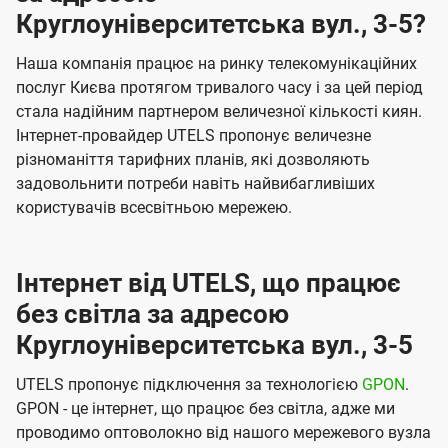
Круглоуніверситетська вул., 3-5?
Наша компанія працює на ринку телекомунікаційних
послуг Києва протягом тривалого часу і за цей період
стала надійним партнером величезної кількості киян.
Інтернет-провайдер UTELS пропонує величезне
різноманіття тарифних планів, які дозволяють
задовольнити потреби навіть найвибагливіших
користувачів всесвітньою мережею.
Інтернет від UTELS, що працює
без світла за адресою
Круглоуніверситетська вул., 3-5
UTELS пропонує підключення за технологією
GPON
.
GPON - це інтернет, що працює без світла, адже ми
проводимо оптоволокно від нашого мережевого вузла