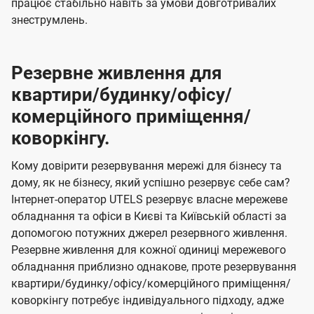
працює стабільно навіть за умови довготривалих
знеструмлень.
Резервне живлення для
квартири/будинку/офісу/
комерційного приміщення/
коворкінгу.
Кому довірити резервування мережі для бізнесу та
дому, як не бізнесу, який успішно резервує себе сам?
Інтернет-оператор UTELS резервує власне мережеве
обладнання та офіси в Києві та Київській області за
допомогою потужних джерел резервного живлення.
Резервне живлення для кожної одиниці мережевого
обладнання приблизно однакове, проте резервування
квартири/будинку/офісу/комерційного приміщення/
коворкінгу потребує індивідуального підходу, адже