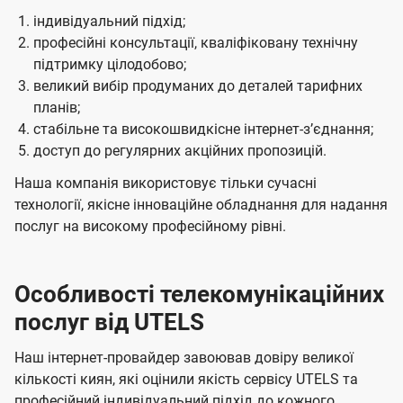
індивідуальний підхід;
професійні консультації, кваліфіковану технічну
підтримку цілодобово;
великий вибір продуманих до деталей тарифних
планів;
стабільне та високошвидкісне інтернет-зʼєднання;
доступ до регулярних акційних пропозицій.
Наша компанія використовує тільки сучасні
технології, якісне інноваційне обладнання для надання
послуг на високому професійному рівні.
Особливості телекомунікаційних
послуг від UTELS
Наш інтернет-провайдер завоював довіру великої
кількості киян, які оцінили якість сервісу UTELS та
професійний індивідуальний підхід до кожного