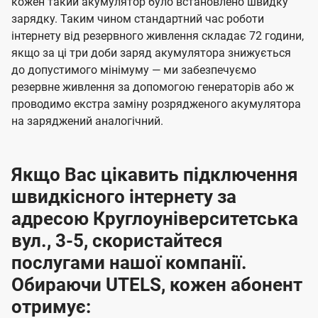
кожен такий акумулятор було встановлено швидку
зарядку. Таким чином стандартний час роботи
інтернету від резервного живлення складає 72 години,
якщо за ці три доби заряд акумулятора знижується
до допустимого мінімуму — ми забезпечуємо
резервне живлення за допомогою генераторів або ж
проводимо екстра заміну розрядженого акумулятора
на заряджений аналогічний.
Якщо Вас цікавить підключення
швидкісного інтернету за
адресою Круглоуніверситетська
вул., 3-5, скористайтеся
послугами нашої компанії.
Обираючи UTELS, кожен абонент
отримує: