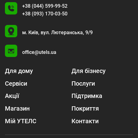
+38 (044) 599-99-52
+38 (093) 170-03-50
U
м. Київ,
вул. Лютеранська, 9/9
A
office@utels.ua
Для дому
Для бізнесу
Сервіси
Послуги
Акції
Підтримка
Магазин
Покриття
Мій УТЕЛС
Контакти