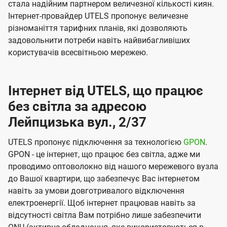
стала надійним партнером величезної кількості киян.
Інтернет-провайдер UTELS пропонує величезне
різноманіття тарифних планів, які дозволяють
задовольнити потреби навіть найвибагливіших
користувачів всесвітньою мережею.
Інтернет від UTELS, що працює
без світла за адресою
Лейпцизька вул., 2/37
UTELS пропонує підключення за технологією
GPON
.
GPON - це інтернет, що працює без світла, адже ми
проводимо оптоволокно від нашого мережевого вузла
до Вашої квартири, що забезпечує Вас інтернетом
навіть за умови довготривалого відключення
електроенергії. Щоб інтернет працював навіть за
відсутності світла Вам потрібно лише забезпечити