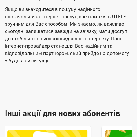
Якщо ви знаходитеся в пошуку надійного
постачальника інтернет-послуг, звертайтеся в UTELS
зручним для Вас способом. Ми знаємо, як важливо
сьогодні залишатися завжди на звʼязку, мати доступ
до стабільного високошвидкісного інтернету. Наш
інтернет-провайдер стане для Вас надійним та
відповідальним партнером, який прийде на допомогу
у будь-якій ситуації.
Інші акції для нових абонентів