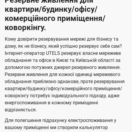
Резервне живлення для
квартири/будинку/офісу/
комерційного приміщення/
коворкінгу.
Кому довірити резервування мережі для бізнесу та
дому, як не бізнесу, який успішно резервує себе сам?
Інтернет-оператор UTELS резервує власне мережеве
обладнання та офіси в Києві та Київській області за
допомогою потужних джерел резервного живлення.
Резервне живлення для кожної одиниці мережевого
обладнання приблизно однакове, проте резервування
квартири/будинку/офісу/комерційного приміщення/
коворкінгу потребує індивідуального підходу, адже
енергоспоживання в кожному приміщенні
відрізняється.
Для полегшення підрахунку електроспоживання у
вашому приміщенні ми створили калькулятор