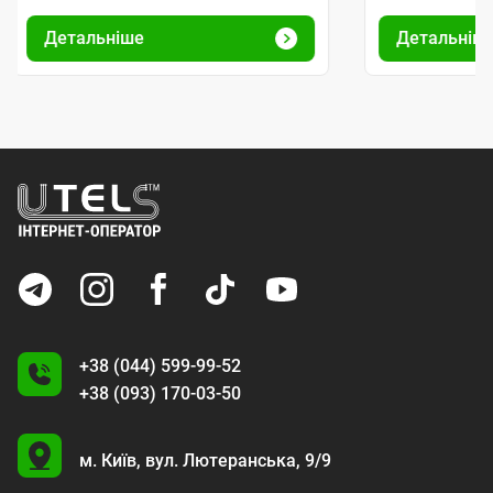
Детальніше
Детальніш
+38 (044) 599-99-52
+38 (093) 170-03-50
U
м. Київ,
вул. Лютеранська, 9/9
A