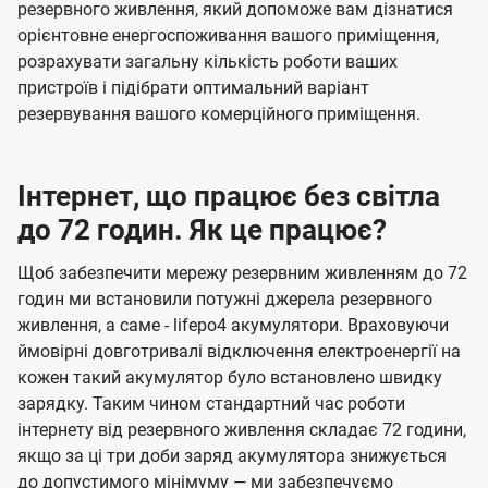
резервного живлення, який допоможе вам дізнатися
орієнтовне енергоспоживання вашого приміщення,
розрахувати загальну кількість роботи ваших
пристроїв і підібрати оптимальний варіант
резервування вашого комерційного приміщення.
Інтернет, що працює без світла
до 72 годин. Як це працює?
Щоб забезпечити мережу резервним живленням до 72
годин ми встановили потужні джерела резервного
живлення, а саме - lifepo4 акумулятори. Враховуючи
ймовірні довготривалі відключення електроенергії на
кожен такий акумулятор було встановлено швидку
зарядку. Таким чином стандартний час роботи
інтернету від резервного живлення складає 72 години,
якщо за ці три доби заряд акумулятора знижується
до допустимого мінімуму — ми забезпечуємо