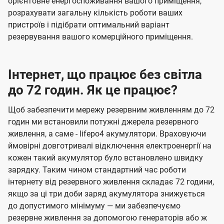
орієнтовне енергоспоживання вашого приміщення,
розрахувати загальну кількість роботи ваших
пристроїв і підібрати оптимальний варіант
резервування вашого комерційного приміщення.
Інтернет, що працює без світла
до 72 годин. Як це працює?
Щоб забезпечити мережу резервним живленням до 72
годин ми встановили потужні джерела резервного
живлення, а саме - lifepo4 акумулятори. Враховуючи
ймовірні довготривалі відключення електроенергії на
кожен такий акумулятор було встановлено швидку
зарядку. Таким чином стандартний час роботи
інтернету від резервного живлення складає 72 години,
якщо за ці три доби заряд акумулятора знижується
до допустимого мінімуму — ми забезпечуємо
резервне живлення за допомогою генераторів або ж