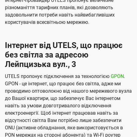
Інтернет-провайдер UTELS пропонує величезне
різноманіття тарифних планів, які дозволяють
задовольнити потреби навіть найвибагливіших
користувачів всесвітньою мережею.
Інтернет від UTELS, що працює
без світла за адресою
Лейпцизька вул., 3
UTELS пропонує підключення за технологією
GPON
.
GPON - це інтернет, що працює без світла, адже ми
проводимо оптоволокно від нашого мережевого вузла
до Вашої квартири, що забезпечує Вас інтернетом
навіть за умови довготривалого відключення
електроенергії. Щоб інтернет працював навіть за
відсутності світла Вам потрібно лише забезпечити
ONU (активне обладнання, яке використовується в
PON мережах на стороні абонента) та Wi-Fi роутер