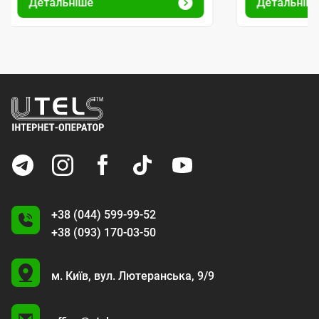
Детальніше
Детальніш
+38 (044) 599-99-52
+38 (093) 170-03-50
U
м. Київ,
вул. Лютеранська, 9/9
A