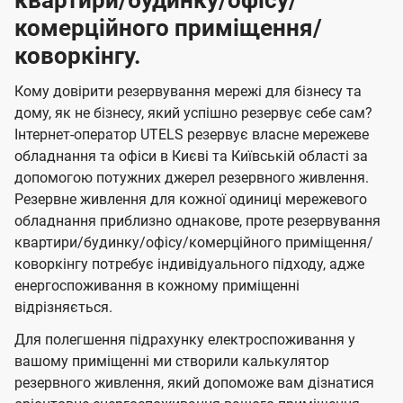
квартири/будинку/офісу/
комерційного приміщення/
коворкінгу.
Кому довірити резервування мережі для бізнесу та
дому, як не бізнесу, який успішно резервує себе сам?
Інтернет-оператор UTELS резервує власне мережеве
обладнання та офіси в Києві та Київській області за
допомогою потужних джерел резервного живлення.
Резервне живлення для кожної одиниці мережевого
обладнання приблизно однакове, проте резервування
квартири/будинку/офісу/комерційного приміщення/
коворкінгу потребує індивідуального підходу, адже
енергоспоживання в кожному приміщенні
відрізняється.
Для полегшення підрахунку електроспоживання у
вашому приміщенні ми створили калькулятор
резервного живлення, який допоможе вам дізнатися