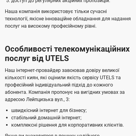
доступ до регулярних акційних пропозицій.
Наша компанія використовує тільки сучасні
технології, якісне інноваційне обладнання для надання
послуг на високому професійному рівні.
Особливості телекомунікаційних
послуг від UTELS
Наш інтернет-провайдер завоював довіру великої
кількості киян, які оцінили якість сервісу UTELS та
професійний індивідуальний підхід до кожного
абонента. Компанія пропонує на вигідних умовах за
адресою Лейпцизька вул., 3:
швидкісний інтернет для бізнесу;
стабільний домашній інтернет;
комплексні рішення для корпоративних клієнтів.
Якщо ви знаходитеся в пошуку надійного