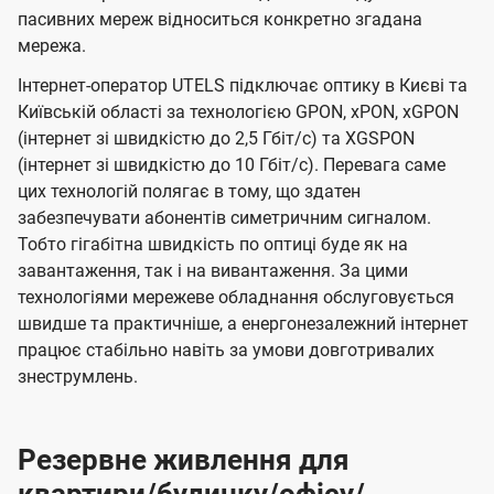
пасивних мереж відноситься конкретно згадана
мережа.
Інтернет-оператор UTELS підключає оптику в Києві та
Київській області за технологією GPON, xPON, xGPON
(інтернет зі швидкістю до 2,5 Гбіт/с) та XGSPON
(інтернет зі швидкістю до 10 Гбіт/с). Перевага саме
цих технологій полягає в тому, що здатен
забезпечувати абонентів симетричним сигналом.
Тобто гігабітна швидкість по оптиці буде як на
завантаження, так і на вивантаження. За цими
технологіями мережеве обладнання обслуговується
швидше та практичніше, а енергонезалежний інтернет
працює стабільно навіть за умови довготривалих
знеструмлень.
Резервне живлення для