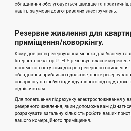
обладнання обслуговується швидше та практичніше,
навіть за умови довготривалих знеструмлень.
Резервне живлення для кварти
приміщення/коворкінгу.
Кому довірити резервування мережі для бізнесу та до
Інтернет-оператор UTELS резервує власне мережеве о
допомогою потужних джерел резервного живлення. 
обладнання приблизно однакове, проте резервуван
коворкінгу потребує індивідуального підходу, адж
відрізняється.
Для полегшення підрахунку електроспоживання у в
резервного живлення, який допоможе вам дізнатис
розрахувати загальну кількість роботи ваших прист
вашого комерційного приміщення.