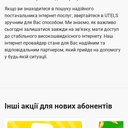
Якщо ви знаходитеся в пошуку надійного
постачальника інтернет-послуг, звертайтеся в UTELS
зручним для Вас способом. Ми знаємо, як важливо
сьогодні залишатися завжди на звʼязку, мати доступ
до стабільного високошвидкісного інтернету. Наш
інтернет-провайдер стане для Вас надійним та
відповідальним партнером, який прийде на допомогу
у будь-якій ситуації.
Інші акції для нових абонентів