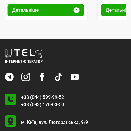
Детальніше
Детальніш
+38 (044) 599-99-52
+38 (093) 170-03-50
U
м. Київ,
вул. Лютеранська, 9/9
A