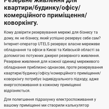
Резервне живлення для
квартири/будинку/офісу/
комерційного приміщення/
коворкінгу.
Кому довірити резервування мережі для бізнесу та
дому, як не бізнесу, який успішно резервує себе сам?
Інтернет-оператор UTELS резервує власне мережеве
обладнання та офіси в Києві та Київській області за
допомогою потужних джерел резервного живлення.
Резервне живлення для кожної одиниці мережевого
обладнання приблизно однакове, проте резервування
квартири/будинку/офісу/комерційного приміщення/
коворкінгу потребує індивідуального підходу, адже
енергоспоживання в кожному приміщенні
відрізняється.
Для полегшення підрахунку електроспоживання у
вашому приміщенні ми створили калькулятор