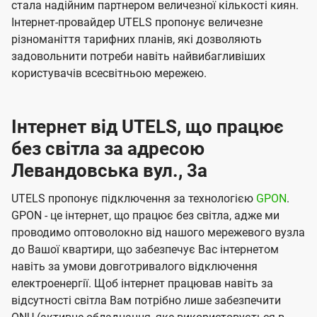
стала надійним партнером величезної кількості киян.
Інтернет-провайдер UTELS пропонує величезне
різноманіття тарифних планів, які дозволяють
задовольнити потреби навіть найвибагливіших
користувачів всесвітньою мережею.
Інтернет від UTELS, що працює
без світла за адресою
Левандовська вул., 3а
UTELS пропонує підключення за технологією
GPON
.
GPON - це інтернет, що працює без світла, адже ми
проводимо оптоволокно від нашого мережевого вузла
до Вашої квартири, що забезпечує Вас інтернетом
навіть за умови довготривалого відключення
електроенергії. Щоб інтернет працював навіть за
відсутності світла Вам потрібно лише забезпечити