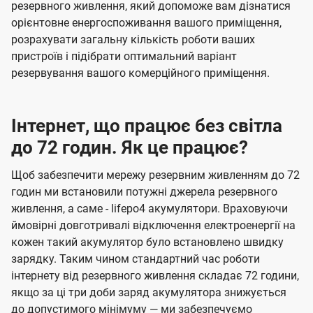
резервного живлення, який допоможе вам дізнатися
орієнтовне енергоспоживання вашого приміщення,
розрахувати загальну кількість роботи ваших
пристроїв і підібрати оптимальний варіант
резервування вашого комерційного приміщення.
Інтернет, що працює без світла
до 72 годин. Як це працює?
Щоб забезпечити мережу резервним живленням до 72
годин ми встановили потужні джерела резервного
живлення, а саме - lifepo4 акумулятори. Враховуючи
ймовірні довготривалі відключення електроенергії на
кожен такий акумулятор було встановлено швидку
зарядку. Таким чином стандартний час роботи
інтернету від резервного живлення складає 72 години,
якщо за ці три доби заряд акумулятора знижується
до допустимого мінімуму — ми забезпечуємо