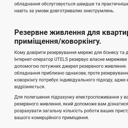
обладнання обслуговується швидше та практичніше,
навіть за умови довготривалих знеструмлень.
Резервне живлення для кварти
приміщення/коворкінгу.
Кому довірити резервування мережі для бізнесу та до
Інтернет-оператор UTELS резервує власне мережеве о
допомогою потужних джерел резервного живлення. 
обладнання приблизно однакове, проте резервуван
коворкінгу потребує індивідуального підходу, адж
відрізняється.
Для полегшення підрахунку електроспоживання у в
резервного живлення, який допоможе вам дізнатис
розрахувати загальну кількість роботи ваших прист
вашого комерційного приміщення.